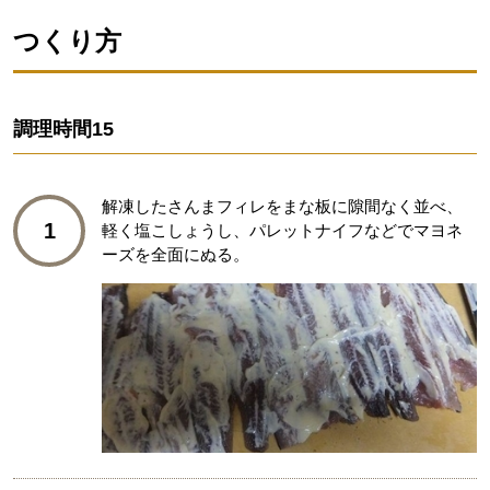
つくり方
調理時間
15
解凍したさんまフィレをまな板に隙間なく並べ、
1
軽く塩こしょうし、パレットナイフなどでマヨネ
ーズを全面にぬる。