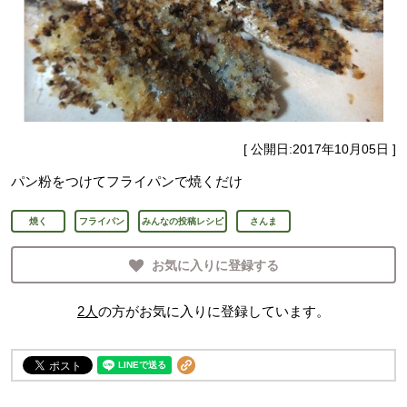
[ 公開日:
2017年10月05日
]
パン粉をつけてフライパンで焼くだけ
焼く
フライパン
みんなの投稿レシピ
さんま
お気に入りに登録する
2
人
の方がお気に入りに登録しています。