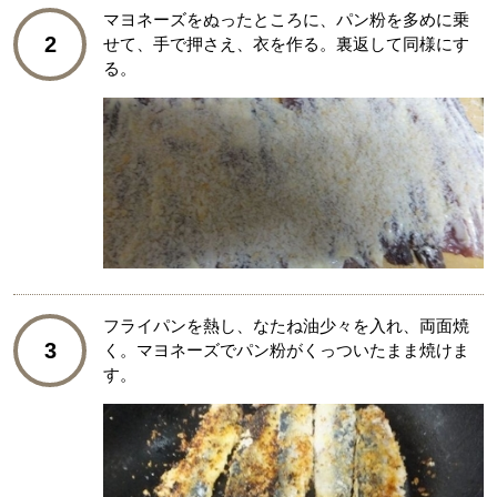
マヨネーズをぬったところに、パン粉を多めに乗
2
せて、手で押さえ、衣を作る。裏返して同様にす
る。
フライパンを熱し、なたね油少々を入れ、両面焼
3
く。マヨネーズでパン粉がくっついたまま焼けま
す。