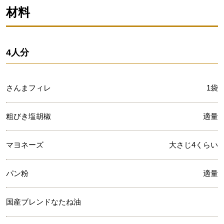
材料
4人分
さんまフィレ
1袋
粗びき塩胡椒
適量
マヨネーズ
大さじ4くらい
パン粉
適量
国産ブレンドなたね油