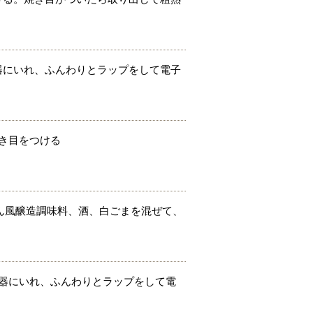
器にいれ、ふんわりとラップをして電子
焼き目をつける
ん風醸造調味料、酒、白ごまを混ぜて、
容器にいれ、ふんわりとラップをして電