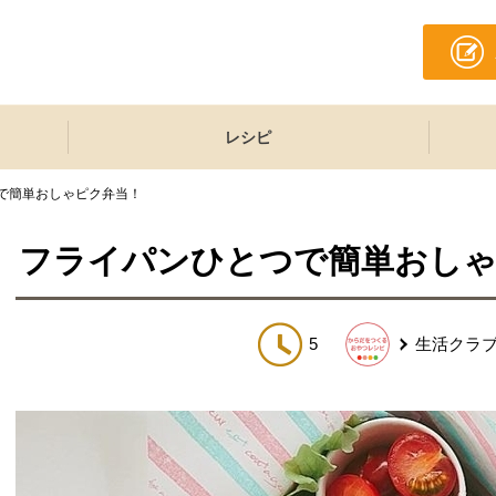
レシピ
で簡単おしゃピク弁当！
フライパンひとつで簡単おしゃ
5
生活クラ