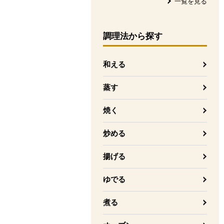
一覧を見る
調理法
から探す
和える
蒸す
焼く
炒める
揚げる
ゆでる
煮る