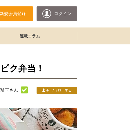
新規会員登録
ログイン
連載コラム
ピク弁当！
ブ埼玉
さん
フォローする