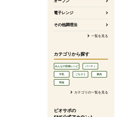
オーブン
電子レンジ
その他調理法
一覧を見る
カテゴリから探す
みんなの投稿レシピ
パーティ
牛乳
ごちそう
豚肉
時短
カテゴリの一覧を見る
ビオサポの