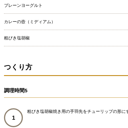
プレーンヨーグルト
カレーの壺（ミディアム）
粗びき塩胡椒
つくり方
調理時間
5
粗びき塩胡椒焼き用の手羽先をチューリップの形に
1