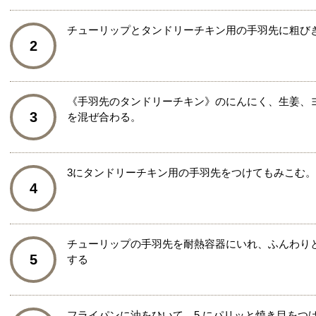
チューリップとタンドリーチキン用の手羽先に粗び
2
《手羽先のタンドリーチキン》のにんにく、生姜、
3
を混ぜ合わる。
3にタンドリーチキン用の手羽先をつけてもみこむ。
4
チューリップの手羽先を耐熱容器にいれ、ふんわり
5
する
フライパンに油をひいて、5.にパリッと焼き目をつ