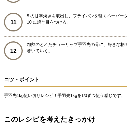
9.の甘辛焼きを取出し、フライパンを軽くペーパー
11
10.に焼き目をつける。
粗熱のとれたチューリップ手羽先の骨に、好きな柄
12
巻いていく。
コツ・ポイント
手羽先1kg使い切りレシピ！手羽先1kgを1/3ずつ使う感じです。
このレシピを考えたきっかけ