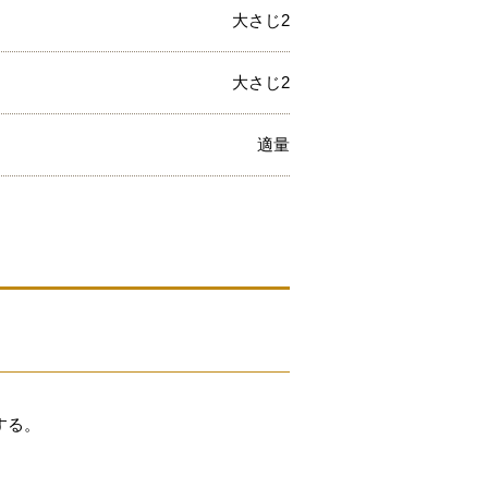
大さじ2
大さじ2
適量
する。