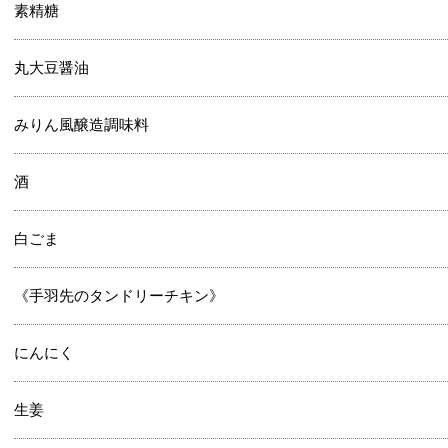
素精糖
丸大豆醤油
みりん風醸造調味料
酒
白ごま
《手羽先のタンドリーチキン》
にんにく
生姜