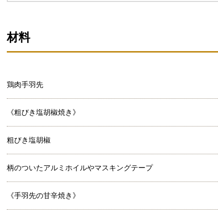
材料
鶏肉手羽先
《粗びき塩胡椒焼き》
粗びき塩胡椒
柄のついたアルミホイルやマスキングテープ
《手羽先の甘辛焼き》