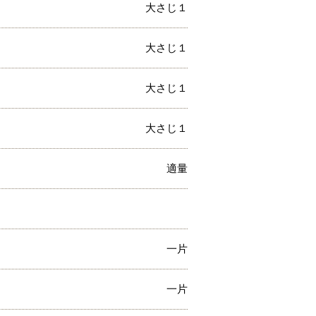
大さじ１
大さじ１
大さじ１
大さじ１
適量
一片
一片