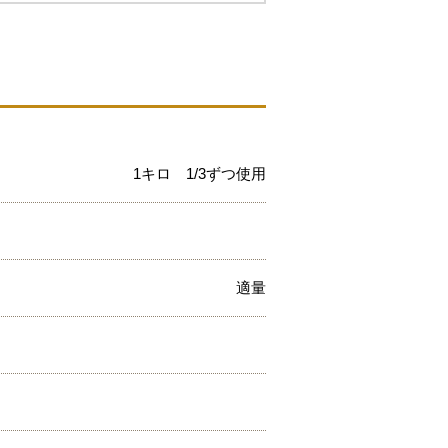
1キロ 1/3ずつ使用
適量