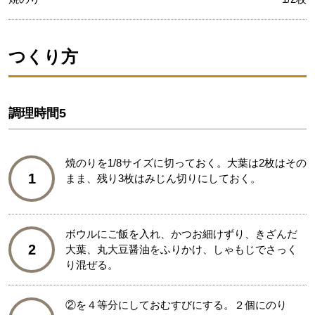
つくり方
調理時間
5
焼のりを1/8サイズに切っておく。大葉は2枚はその
1
まま、残り3枚はみじん切りにしておく。
ボウルにご飯を入れ、かつお細けずり、きざんだ
2
大葉、丸大豆醤油をふりかけ、しゃもじでさっく
り混ぜる。
②を４等分にしておむすびにする。２個にのり