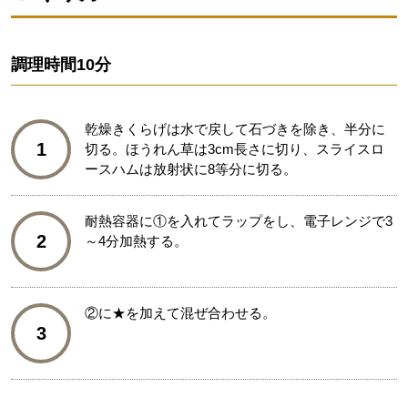
調理時間
10分
乾燥きくらげは水で戻して石づきを除き、半分に
1
切る。ほうれん草は3cm長さに切り、スライスロ
ースハムは放射状に8等分に切る。
耐熱容器に①を入れてラップをし、電子レンジで3
2
～4分加熱する。
②に★を加えて混ぜ合わせる。
3