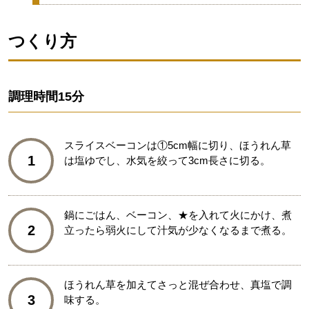
つくり方
調理時間
15分
スライスベーコンは①5cm幅に切り、ほうれん草
1
は塩ゆでし、水気を絞って3cm長さに切る。
鍋にごはん、ベーコン、★を入れて火にかけ、煮
2
立ったら弱火にして汁気が少なくなるまで煮る。
ほうれん草を加えてさっと混ぜ合わせ、真塩で調
3
味する。