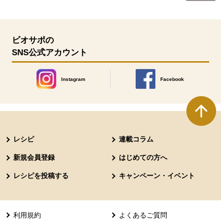
ビオサポの
SNS公式アカウント
Instagram
Facebook
別のウィンドウで開きます。
別のウィンドウで開きます
本文ここまで。
ここから共通フッターメニューです。
レシピ
連載コラム
新規会員登録
はじめての方へ
レシピを投稿する
キャンペーン・イベント
利用規約
よくあるご質問