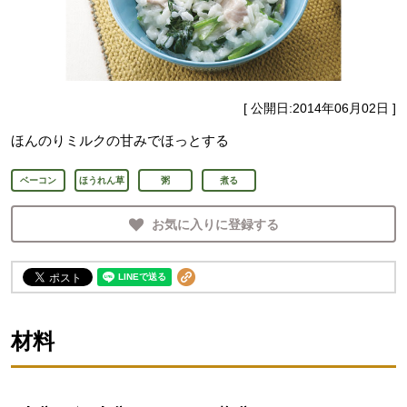
[ 公開日:
2014年06月02日
]
ほんのりミルクの甘みでほっとする
ベーコン
ほうれん草
粥
煮る
お気に入りに登録する
材料