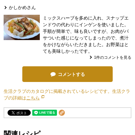
かしかめ
さん
ミックスハーブを多めに入れ、スナップエ
ンドウの代わりにインゲンを使いました。
手順が簡単で、味も良いですが、お肉がパ
サついた感じになってしまったので、煮汁
をかけながらいただきました。お野菜はと
ても美味しかったです。
1
件のコメントを見る
コメントする
生活クラブのカタログに掲載されているレシピです。生活クラ
ブの詳細は
こちら
別のウィンドウで開きます。
関連レシピ