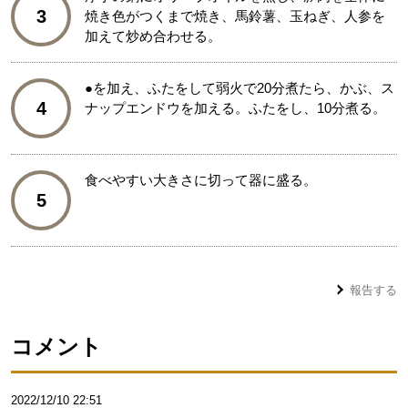
3
焼き色がつくまで焼き、馬鈴薯、玉ねぎ、人参を
加えて炒め合わせる。
●を加え、ふたをして弱火で20分煮たら、かぶ、ス
4
ナップエンドウを加える。ふたをし、10分煮る。
食べやすい大きさに切って器に盛る。
5
報告する
コメント
2022/12/10 22:51