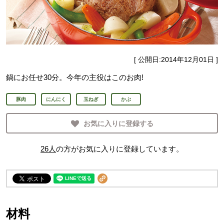
[ 公開日:
2014年12月01日
]
鍋にお任せ30分。今年の主役はこのお肉!
豚肉
にんにく
玉ねぎ
かぶ
お気に入りに登録する
26
人
の方がお気に入りに登録しています。
材料