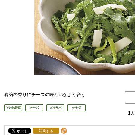
春菊の香りにチーズの味わいがよく合う
その他野菜
チーズ
ビオサポ
サラダ
1
人
印刷する