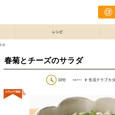
レシピ
ラダ
春菊とチーズのサラダ
10分
生活クラブカ