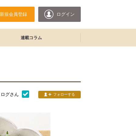
新規会員登録
ログイン
連載コラム
タログ
さん
フォローする