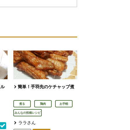
タル
簡単！手羽先のケチャップ煮
煮る
鶏肉
お手軽
みんなの投稿レシピ
ララさん