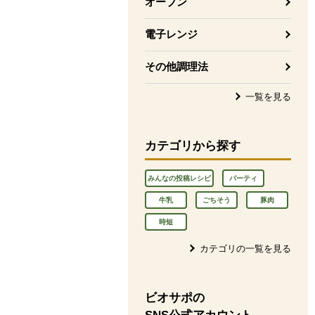
オーブン
電子レンジ
その他調理法
一覧を見る
カテゴリから探す
みんなの投稿レシピ
パーティ
牛乳
ごちそう
豚肉
時短
カテゴリの一覧を見る
ビオサポの