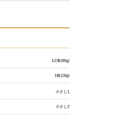
1/2束(80g)
1枚(18g)
小さじ1
小さじ2