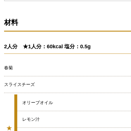
材料
2人分 ★1人分：60kcal 塩分：0.5g
春菊
スライスチーズ
★
オリーブオイル
★
レモン汁
★