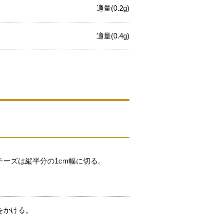
適量(0.2g)
適量(0.4g)
ーズは縦半分の1cm幅に切る。
をかける。