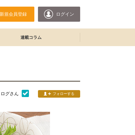
新規会員登録
ログイン
連載コラム
タログ
さん
フォローする