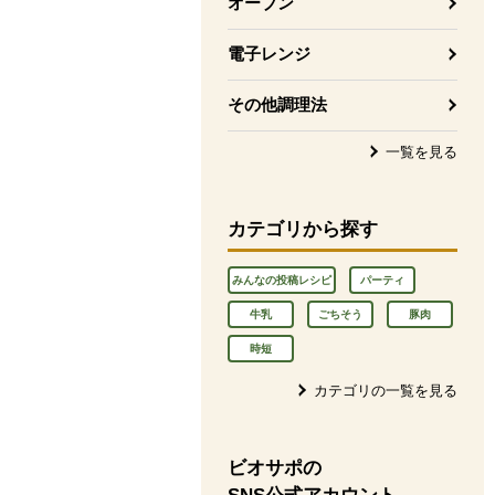
オーブン
電子レンジ
その他調理法
一覧を見る
カテゴリから探す
みんなの投稿レシピ
パーティ
牛乳
ごちそう
豚肉
時短
カテゴリの一覧を見る
ビオサポの