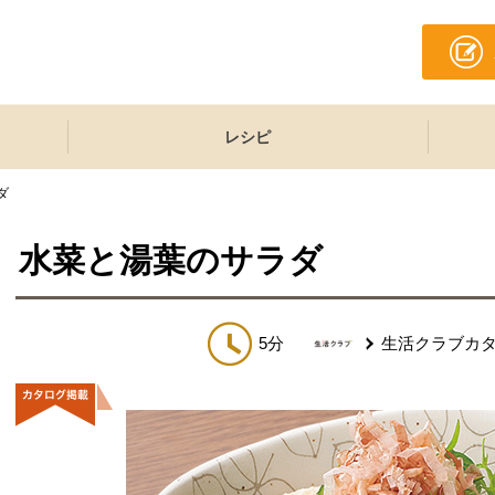
レシピ
ダ
水菜と湯葉のサラダ
5分
生活クラブカ