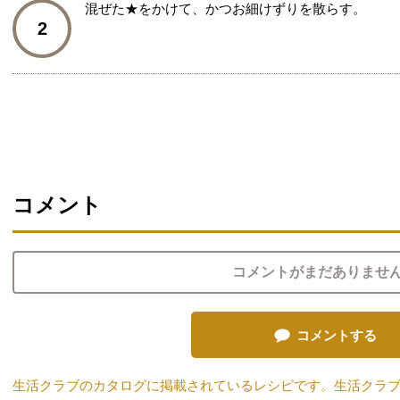
混ぜた★をかけて、かつお細けずりを散らす。
2
コメント
コメントがまだありませ
コメントする
生活クラブのカタログに掲載されているレシピです。生活クラ