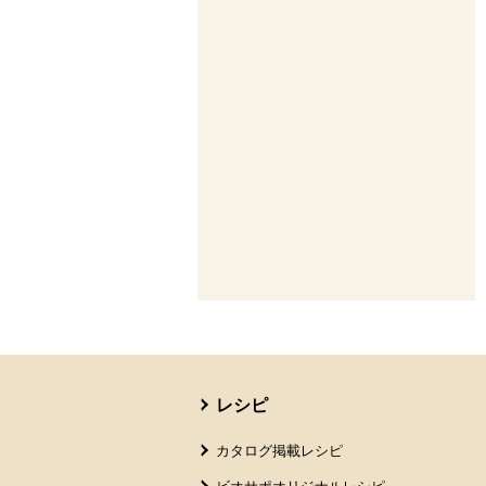
本文ここまで。
ここから共通フッターメニューです。
レシピ
カタログ掲載レシピ