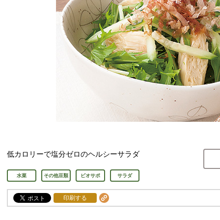
低カロリーで塩分ゼロのヘルシーサラダ
水菜
その他豆類
ビオサポ
サラダ
印刷する