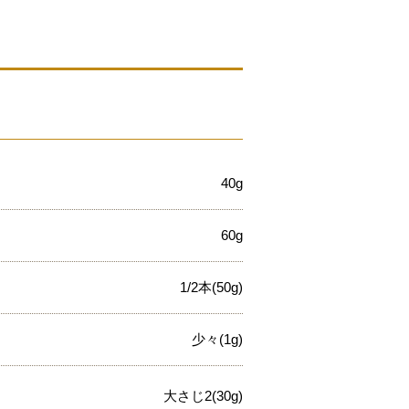
40g
60g
1/2本(50g)
少々(1g)
大さじ2(30g)