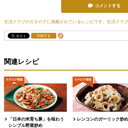
コメントする
生活クラブのカタログに掲載されているレシピです。生活クラ
印刷する
関連レシピ
「日本の米育ち豚」を味わう
レンコンのガーリック炒
シンプル野菜炒め