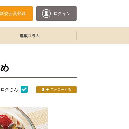
新規会員登録
ログイン
連載コラム
炒め
タログ
さん
フォローする