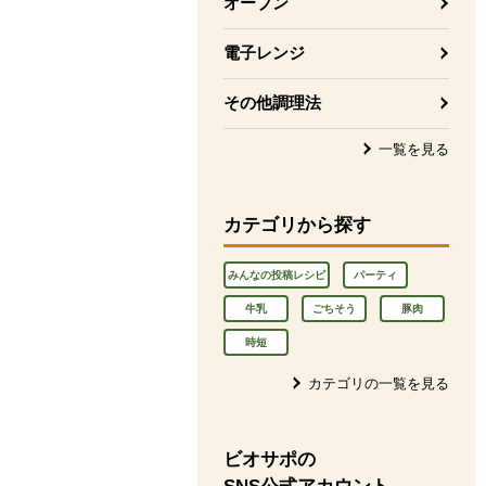
オーブン
電子レンジ
その他調理法
一覧を見る
カテゴリから探す
みんなの投稿レシピ
パーティ
牛乳
ごちそう
豚肉
時短
カテゴリの一覧を見る
ビオサポの