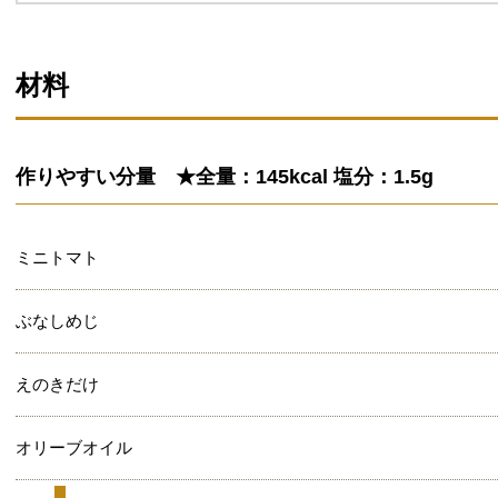
材料
作りやすい分量 ★全量：145kcal 塩分：1.5g
ミニトマト
ぶなしめじ
えのきだけ
オリーブオイル