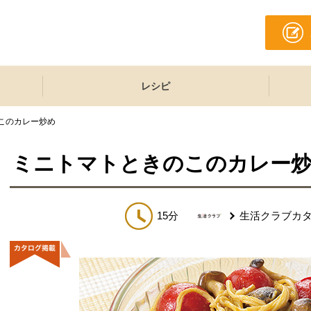
レシピ
このカレー炒め
ミニトマトときのこのカレー
15分
生活クラブカ