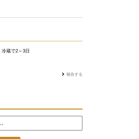
冷蔵で2～3日
報告する
ん。