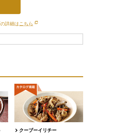
ブの詳細は
こちら
別のウィンドウで開きます。
め
クーブーイリチー