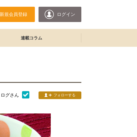
新規会員登録
ログイン
連載コラム
タログ
さん
フォローする