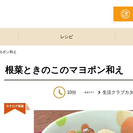
レシピ
ヨポン和え
根菜ときのこのマヨポン和え
10分
生活クラブカ