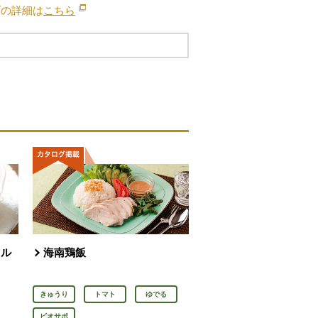
ブの詳細は
こちら
別のウィンドウで開きます。
タル
海南鶏飯
きゅうり
トマト
ゆでる
ビオサポ