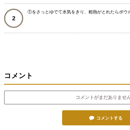
①をさっとゆでて水気をきり、粗熱がとれたらボウ
2
コメント
コメントがまだありませ
コメントする