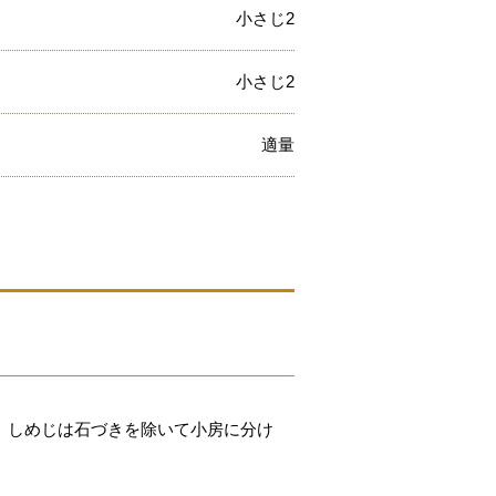
小さじ2
小さじ2
適量
、しめじは石づきを除いて小房に分け