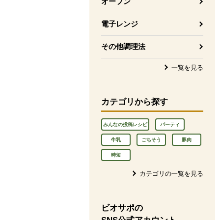
オーブン
電子レンジ
その他調理法
一覧を見る
カテゴリから探す
みんなの投稿レシピ
パーティ
牛乳
ごちそう
豚肉
時短
カテゴリの一覧を見る
ビオサポの