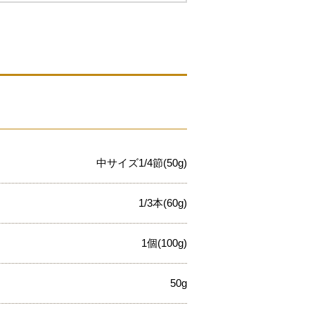
中サイズ1/4節(50g)
1/3本(60g)
1個(100g)
50g