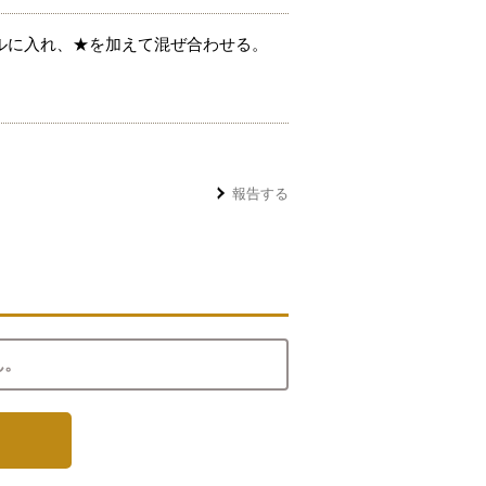
ルに入れ、★を加えて混ぜ合わせる。
報告する
ん。