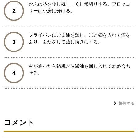
かぶは茎を少し残し、くし形切りする。ブロッコ
2
リーは小房に分ける。
フライパンにごま油を熱し、①と②を入れて酒を
3
ふり、ふたをして蒸し焼きにする。
火が通ったら鍋肌から醤油を回し入れて炒め合わ
4
せる。
報告する
コメント