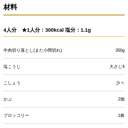
材料
4人分 ★1人分：300kcal 塩分：1.1g
牛肉切り落とし(また小間切れ)
350g
塩こうじ
大さじ4
こしょう
少々
かぶ
2個
ブロッコリー
1株