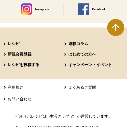
Instagram
Facebook
別のウィンドウで開きます。
別のウィンドウで開きます
本文ここまで。
ここから共通フッターメニューです。
レシピ
連載コラム
新規会員登録
はじめての方へ
レシピを投稿する
キャンペーン・イベント
利用規約
よくあるご質問
お問い合わせ
ビオサポレシピは
生活クラブ
別のウィンドウで開きます。
が運営しています。