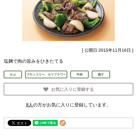
[ 公開日:
2015年11月16日
]
塩麹で肉の旨みをひきたてる
かぶ
ブロッコリー、カリフラワー
牛肉
蒸す
お気に入りに登録する
8
人
の方がお気に入りに登録しています。