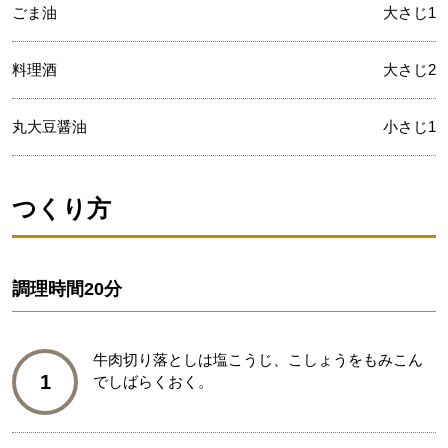
ごま油
大さじ1
料理酒
大さじ2
丸大豆醤油
小さじ1
つくり方
調理時間
20分
牛肉切り落としは塩こうじ、こしょうをもみこん
1
でしばらくおく。