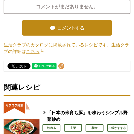
コメントがまだありません。
コメントする
生活クラブのカタログに掲載されているレシピです。生活クラ
ブの詳細は
こちら
別のウィンドウで開きます。
関連レシピ
「日本の米育ち豚」を味わうシンプル野
菜炒め
炒める
主菜
和食
ご飯がすすむ