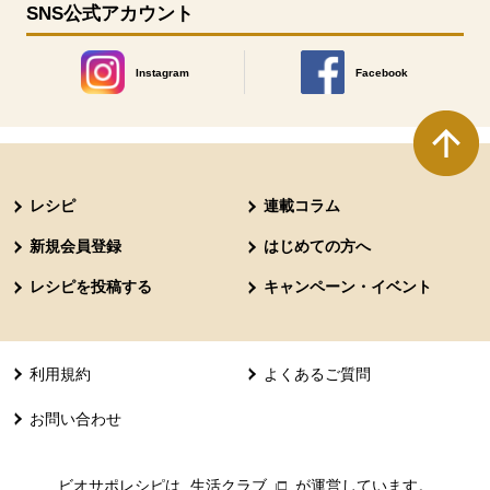
SNS公式アカウント
Instagram
Facebook
別のウィンドウで開きます。
別のウィンドウで開きます
本文ここまで。
ここから共通フッターメニューです。
レシピ
連載コラム
新規会員登録
はじめての方へ
レシピを投稿する
キャンペーン・イベント
利用規約
よくあるご質問
お問い合わせ
ビオサポレシピは
生活クラブ
別のウィンドウで開きます。
が運営しています。