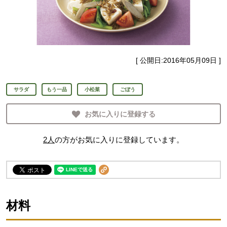
[ 公開日:
2016年05月09日
]
サラダ
もう一品
小松菜
ごぼう
お気に入りに登録する
2
人
の方がお気に入りに登録しています。
材料