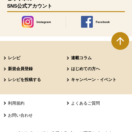
SNS公式アカウント
Instagram
Facebook
別のウィンドウで開きます。
別のウィンドウで開きます
本文ここまで。
ここから共通フッターメニューです。
レシピ
連載コラム
新規会員登録
はじめての方へ
レシピを投稿する
キャンペーン・イベント
利用規約
よくあるご質問
お問い合わせ