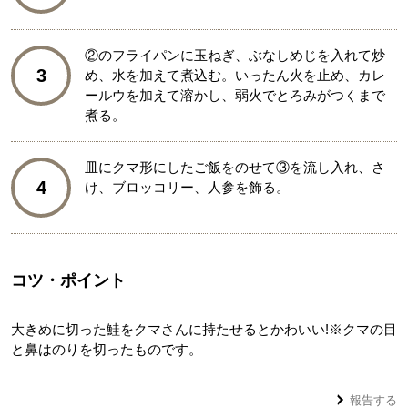
②のフライパンに玉ねぎ、ぶなしめじを入れて炒
3
め、水を加えて煮込む。いったん火を止め、カレ
ールウを加えて溶かし、弱火でとろみがつくまで
煮る。
皿にクマ形にしたご飯をのせて③を流し入れ、さ
4
け、ブロッコリー、人参を飾る。
コツ・ポイント
大きめに切った鮭をクマさんに持たせるとかわいい!※クマの目
と鼻はのりを切ったものです。
報告する