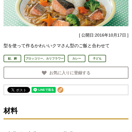
[ 公開日:
2016年10月17日
]
型を使って作るかわいいクマさん型のご飯と合わせて
鮭、鱒
ブロッコリー、カリフラワー
カレー
子ども
お気に入りに登録する
材料