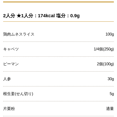
2人分 ★1人分：174kcal 塩分：0.9g
鶏肉ムネスライス
100g
キャベツ
1/4個(250g)
ピーマン
2個(100g)
人参
30g
根生姜(せん切り)
5g
片栗粉
適量