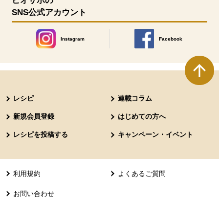
ビオサポの
SNS公式アカウント
Instagram
Facebook
別のウィンドウで開きます。
別のウィンドウで開きます
本文ここまで。
ここから共通フッターメニューです。
レシピ
連載コラム
新規会員登録
はじめての方へ
レシピを投稿する
キャンペーン・イベント
利用規約
よくあるご質問
お問い合わせ