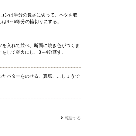
ーコンは半分の長さに切って、ヘタを取
は4～6等分の輪切りにする。
ツを入れて並べ、断面に焼き色がつくま
をして弱火にし、3～4分蒸す。
ったバターをのせる。真塩、こしょうで
報告する