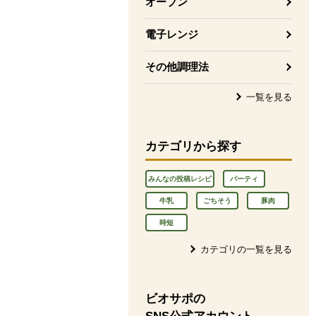
オーブン
電子レンジ
その他調理法
一覧を見る
カテゴリから探す
みんなの投稿レシピ
パーティ
牛乳
ごちそう
豚肉
時短
カテゴリの一覧を見る
ビオサポの