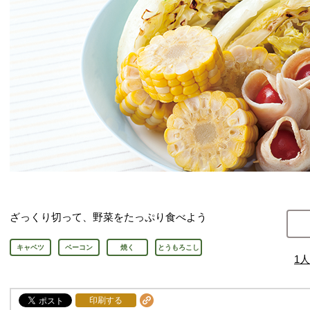
ざっくり切って、野菜をたっぷり食べよう
キャベツ
ベーコン
焼く
とうもろこし
1
人
印刷する