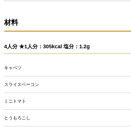
材料
4人分 ★1人分：305kcal 塩分：1.2g
キャベツ
スライスベーコン
ミニトマト
とうもろこし