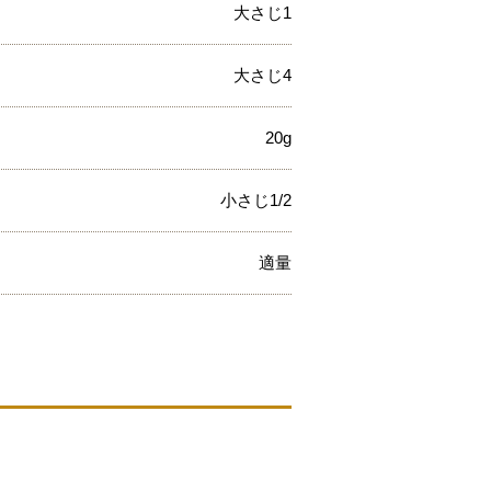
大さじ1
大さじ4
20g
小さじ1/2
適量