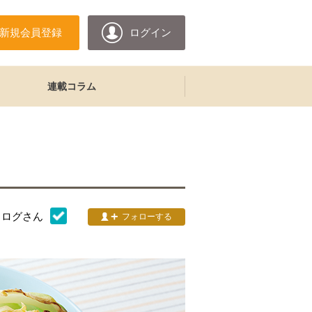
新規会員登録
ログイン
連載コラム
タログ
さん
フォローする