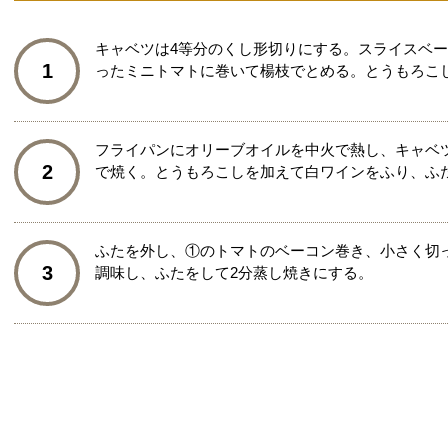
キャベツは4等分のくし形切りにする。スライスベ
1
ったミニトマトに巻いて楊枝でとめる。とうもろこし
フライパンにオリーブオイルを中火で熱し、キャベ
2
で焼く。とうもろこしを加えて白ワインをふり、ふた
ふたを外し、①のトマトのベーコン巻き、小さく切
3
調味し、ふたをして2分蒸し焼きにする。