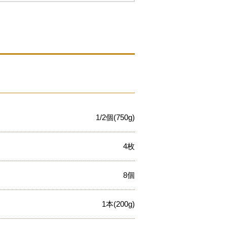
1/2個(750g)
4枚
8個
1本(200g)