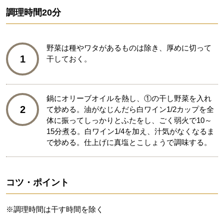
調理時間
20分
野菜は種やワタがあるものは除き、厚めに切って
1
干しておく。
鍋にオリーブオイルを熱し、①の干し野菜を入れ
2
て炒める。油がなじんだら白ワイン1/2カップを全
体に振ってしっかりとふたをし、ごく弱火で10～
15分煮る。白ワイン1/4を加え、汁気がなくなるま
で炒める。仕上げに真塩とこしょうで調味する。
コツ・ポイント
※調理時間は干す時間を除く