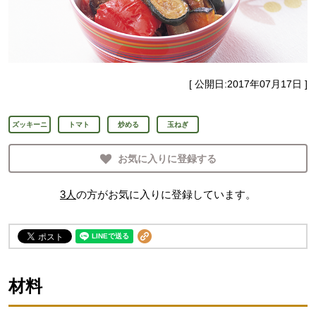
[ 公開日:
2017年07月17日
]
ズッキーニ
トマト
炒める
玉ねぎ
お気に入りに登録する
3
人
の方がお気に入りに登録しています。
材料