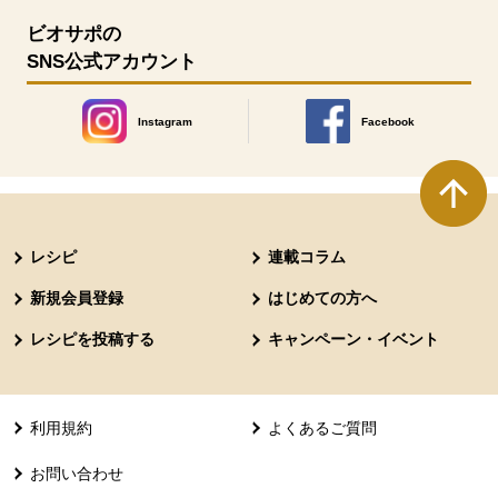
ビオサポの
SNS公式アカウント
Instagram
Facebook
別のウィンドウで開きます。
別のウィンドウで開きます
本文ここまで。
ここから共通フッターメニューです。
レシピ
連載コラム
新規会員登録
はじめての方へ
レシピを投稿する
キャンペーン・イベント
利用規約
よくあるご質問
お問い合わせ