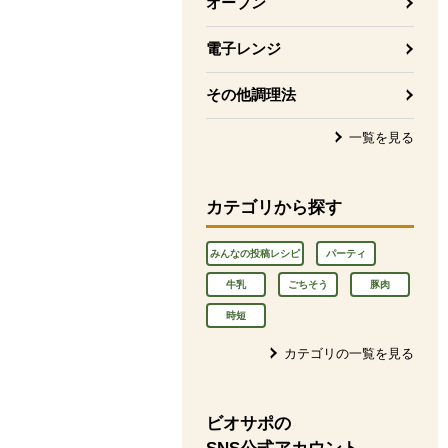
オーブン
電子レンジ
その他調理法
一覧を見る
カテゴリから探す
みんなの投稿レシピ
パーティ
牛乳
ごちそう
豚肉
時短
カテゴリの一覧を見る
ビオサポの