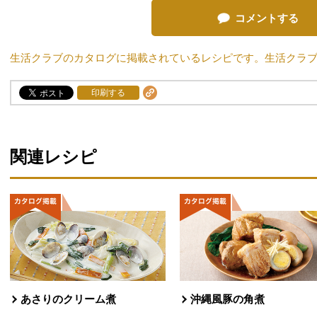
コメントする
生活クラブのカタログに掲載されているレシピです。生活クラ
印刷する
関連レシピ
あさりのクリーム煮
沖縄風豚の角煮