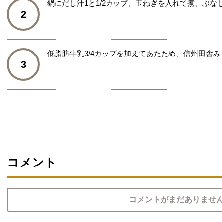
鍋にだし汁1と1/2カップ、玉ねぎを入れて煮、ぶ
2
低脂肪牛乳3/4カップを加えてあたため、信州田舎
3
コメント
コメントがまだありませ