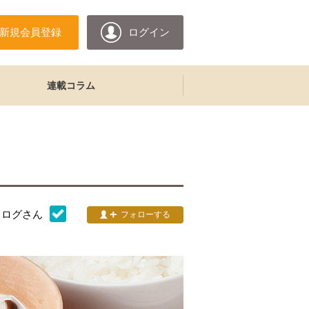
新規会員登録
ログイン
連載コラム
タログ
さん
フォローする