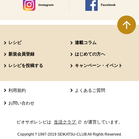
Instagram
Facebook
別のウィンドウで開きます。
別のウィンドウで開きます
本文ここまで。
ここから共通フッターメニューです。
レシピ
連載コラム
新規会員登録
はじめての方へ
レシピを投稿する
キャンペーン・イベント
利用規約
よくあるご質問
お問い合わせ
ビオサポレシピは
生活クラブ
別のウィンドウで開きます。
が運営しています。
Copyright ? 1997-2019 SEIKATSU-CLUB All Rights Reserved.