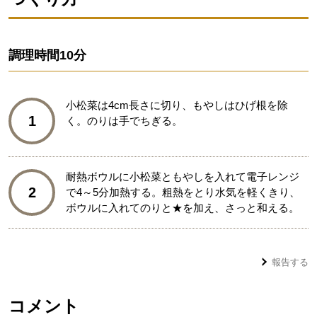
調理時間
10分
小松菜は4cm長さに切り、もやしはひげ根を除
1
く。のりは手でちぎる。
耐熱ボウルに小松菜ともやしを入れて電子レンジ
2
で4～5分加熱する。粗熱をとり水気を軽くきり、
ボウルに入れてのりと★を加え、さっと和える。
報告する
コメント