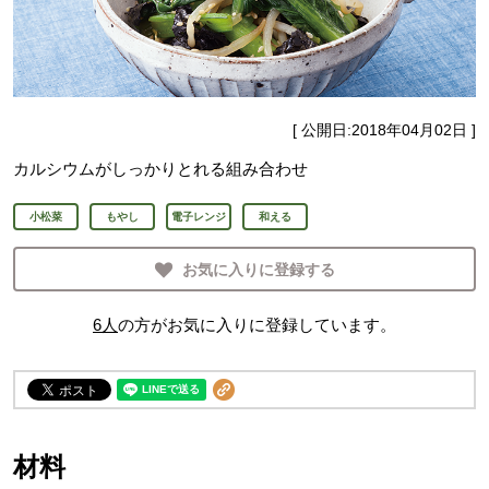
[ 公開日:
2018年04月02日
]
カルシウムがしっかりとれる組み合わせ
小松菜
もやし
電子レンジ
和える
お気に入りに登録する
6
人
の方がお気に入りに登録しています。
材料