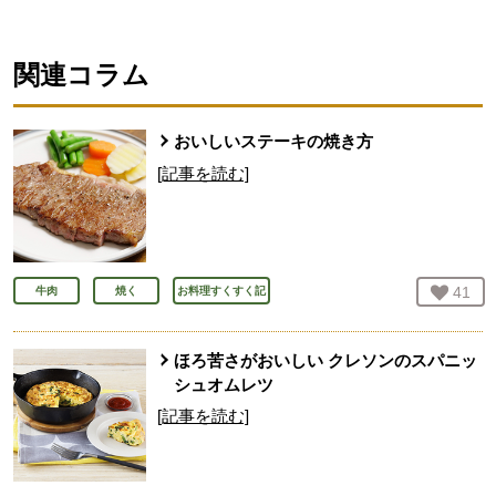
関連コラム
おいしいステーキの焼き方
[記事を読む]
お気
41
人
牛肉
焼く
お料理すくすく記
ほろ苦さがおいしい クレソンのスパニッ
シュオムレツ
[記事を読む]