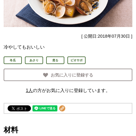
[ 公開日:
2018年07月30日
]
冷やしてもおいしい
冬瓜
あさり
煮る
ビオサポ
お気に入りに登録する
1
人
の方がお気に入りに登録しています。
材料