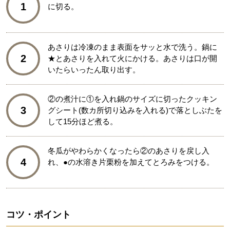
1
に切る。
あさりは冷凍のまま表面をサッと水で洗う。鍋に
2
★とあさりを入れて火にかける。あさりは口が開
いたらいったん取り出す。
②の煮汁に①を入れ鍋のサイズに切ったクッキン
3
グシート(数カ所切り込みを入れる)で落としぶたを
して15分ほど煮る。
冬瓜がやわらかくなったら②のあさりを戻し入
4
れ、●の水溶き片栗粉を加えてとろみをつける。
コツ・ポイント