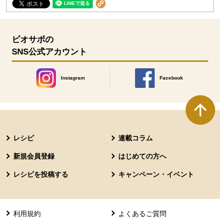
ビオサポの
SNS公式アカウント
Instagram
Facebook
別のウィンドウで開きます。
別のウィンドウで開きます
本文ここまで。
ここから共通フッターメニューです。
レシピ
連載コラム
新規会員登録
はじめての方へ
レシピを投稿する
キャンペーン・イベント
利用規約
よくあるご質問