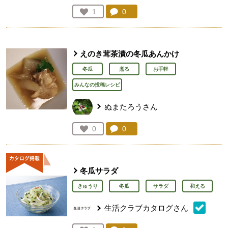
コメント：
0
件。コメントを見る。
お気に入り登録：
1
人が登録
えのき茸茶漬の冬瓜あんかけ
冬瓜
煮る
お手軽
みんなの投稿レシピ
ぬまたろうさん
コメント：
0
件。コメントを見る。
お気に入り登録：
0
人が登録
冬瓜サラダ
きゅうり
冬瓜
サラダ
和える
生活クラブカタログさん