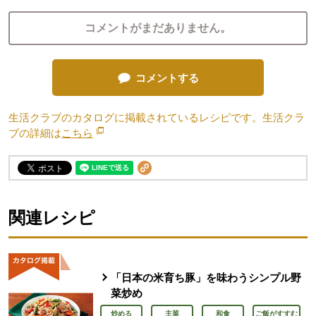
コメントがまだありません。
コメントする
生活クラブのカタログに掲載されているレシピです。生活クラ
ブの詳細は
こちら
別のウィンドウで開きます。
関連レシピ
「日本の米育ち豚」を味わうシンプル野
菜炒め
炒める
主菜
和食
ご飯がすすむ