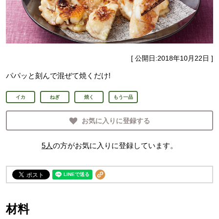
[ 公開日:
2018年10月22日
]
パパッと刻んで混ぜて焼くだけ!
イカ
ねぎ
焼く
もう一品
お気に入りに登録する
5
人
の方がお気に入りに登録しています。
材料