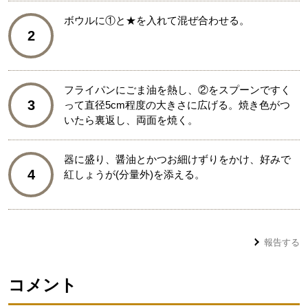
ボウルに①と★を入れて混ぜ合わせる。
2
フライパンにごま油を熱し、②をスプーンですく
3
って直径5cm程度の大きさに広げる。焼き色がつ
いたら裏返し、両面を焼く。
器に盛り、醤油とかつお細けずりをかけ、好みで
4
紅しょうが(分量外)を添える。
報告する
コメント