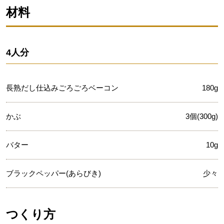
材料
4人分
長熟だし仕込みごろごろベーコン
180g
かぶ
3個(300g)
バター
10g
ブラックペッパー(あらびき)
少々
つくり方