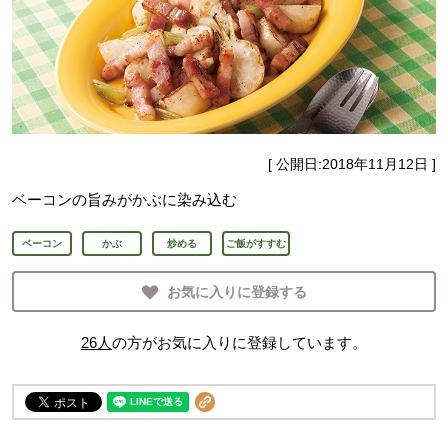
[ 公開日:
2018年11月12日
]
ベーコンの旨みがかぶに染み込む
ベーコン
かぶ
炒める
ご飯がすすむ
お気に入りに登録する
26
人
の方がお気に入りに登録しています。