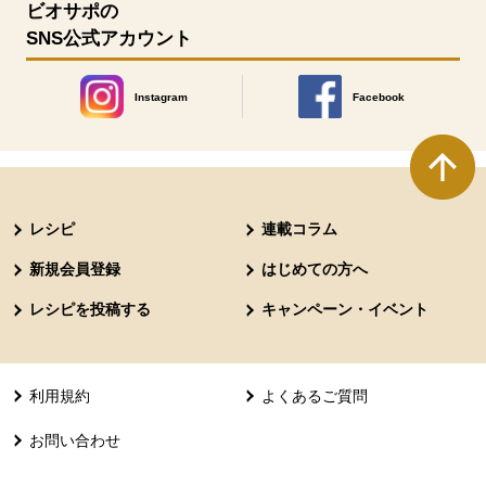
ビオサポの
SNS公式アカウント
Instagram
Facebook
別のウィンドウで開きます。
別のウィンドウで開きます
本文ここまで。
ここから共通フッターメニューです。
レシピ
連載コラム
新規会員登録
はじめての方へ
レシピを投稿する
キャンペーン・イベント
利用規約
よくあるご質問
お問い合わせ