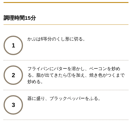
調理時間
15分
かぶは6等分のくし形に切る。
1
フライパンにバターを溶かし、ベーコンを炒め
2
る。脂が出てきたら①を加え、焼き色がつくまで
炒める。
器に盛り、ブラックペッパーをふる。
3