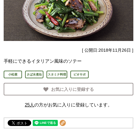
[ 公開日:
2018年11月26日
]
手軽にできるイタリアン風味のソテー
小松菜
さば水煮缶
スタミナ料理
ビオサポ
お気に入りに登録する
25
人
の方がお気に入りに登録しています。