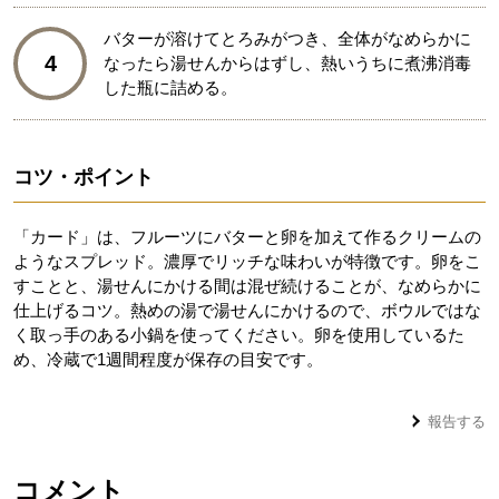
バターが溶けてとろみがつき、全体がなめらかに
4
なったら湯せんからはずし、熱いうちに煮沸消毒
した瓶に詰める。
コツ・ポイント
「カード」は、フルーツにバターと卵を加えて作るクリームの
ようなスプレッド。濃厚でリッチな味わいが特徴です。卵をこ
すことと、湯せんにかける間は混ぜ続けることが、なめらかに
仕上げるコツ。熱めの湯で湯せんにかけるので、ボウルではな
く取っ手のある小鍋を使ってください。卵を使用しているた
め、冷蔵で1週間程度が保存の目安です。
報告する
コメント