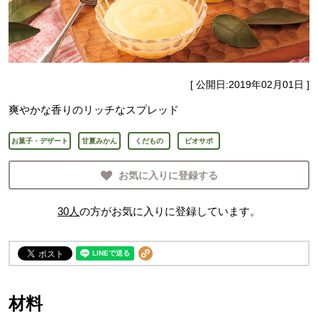
[ 公開日:
2019年02月01日
]
爽やかな香りのリッチなスプレッド
お菓子・デザート
甘夏みかん
くだもの
ビオサポ
お気に入りに登録する
30
人
の方がお気に入りに登録しています。
材料