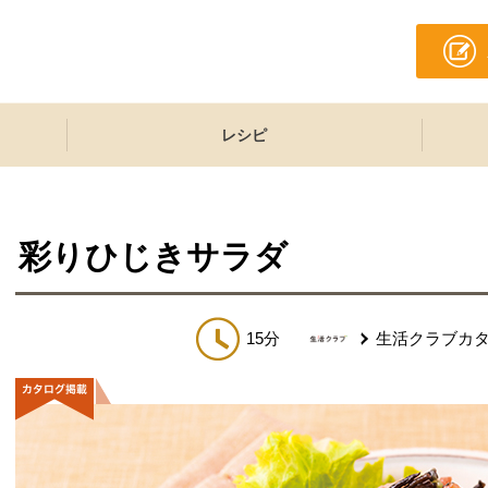
レシピ
彩りひじきサラダ
15分
生活クラブカ