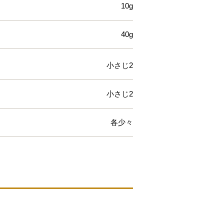
10g
40g
小さじ2
小さじ2
各少々