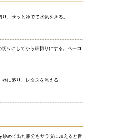
切り、サッとゆでて水気をきる。
め切りにしてから細切りにする。ベーコ
。器に盛り、レタスを添える。
ンを炒めて出た脂分もサラダに加えると旨