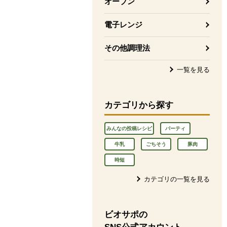
オーブン
電子レンジ
その他調理法
一覧を見る
カテゴリから探す
みんなの投稿レシピ
パーティ
牛乳
ごちそう
豚肉
時短
カテゴリの一覧を見る
ビオサポの