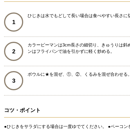
ひじきは水でもどして長い場合は食べやすい長さに
1
カラーピーマンは3cm長さの細切り、きゅうりは斜
2
ンはフライパンで油を引かずに軽く炒める。
ボウルに★を混ぜ、①、②、くるみを混ぜ合わせる
3
コツ・ポイント
●ひじきをサラダにする場合は一度ゆでてください。 ●ベーコ