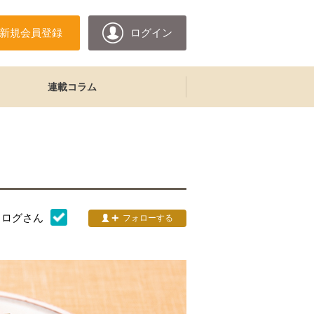
新規会員登録
ログイン
連載コラム
タログ
さん
フォローする