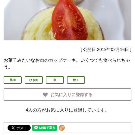
[ 公開日:
2019年02月16日
]
お菓子みたいなお肉のカップケーキ。いくつでも食べられちゃ
う。
豚肉
ひき肉
卵
焼く
お気に入りに登録する
4
人
の方がお気に入りに登録しています。