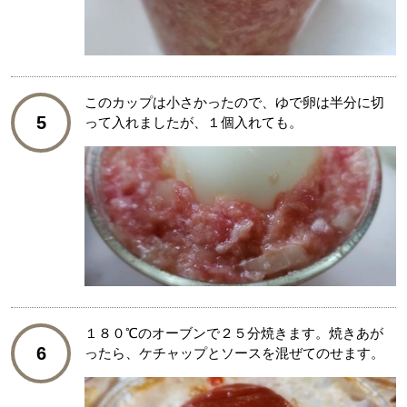
このカップは小さかったので、ゆで卵は半分に切
5
って入れましたが、１個入れても。
１８０℃のオーブンで２５分焼きます。焼きあが
6
ったら、ケチャップとソースを混ぜてのせます。