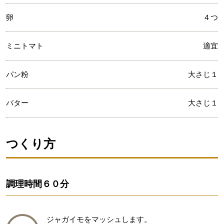
卵
４つ
ミニトマト
適宜
パン粉
大さじ１
バター
大さじ１
つくり方
調理時間
６０分
ジャガイモをマッシュします。