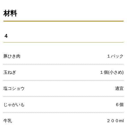
材料
４
豚ひき肉
１パック
玉ねぎ
１個(小さめ)
塩コショウ
適宜
じゃがいも
６個
牛乳
２００ml