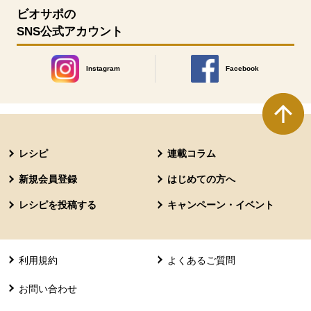
ビオサポの
SNS公式アカウント
Instagram
Facebook
別のウィンドウで開きます。
別のウィンドウで開きます
本文ここまで。
ここから共通フッターメニューです。
レシピ
連載コラム
新規会員登録
はじめての方へ
レシピを投稿する
キャンペーン・イベント
利用規約
よくあるご質問
お問い合わせ