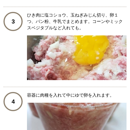
ひき肉に塩コショウ、玉ねぎみじん切り、卵１
3
つ、パン粉、牛乳でまとめます。コーンやミック
スベジタブルなど入れても。
容器に肉種を入れて中にゆで卵を入れます。
4