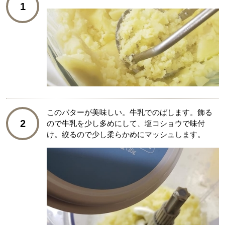
1
このバターが美味しい。牛乳でのばします。飾る
2
ので牛乳を少し多めにして、塩コショウで味付
け。絞るので少し柔らかめにマッシュします。