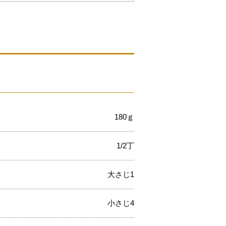
180ｇ
1/2丁
大さじ1
小さじ4