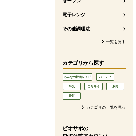
オーブン
電子レンジ
その他調理法
一覧を見る
カテゴリから探す
みんなの投稿レシピ
パーティ
牛乳
ごちそう
豚肉
時短
カテゴリの一覧を見る
ビオサポの