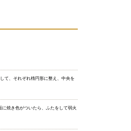
。
分して、それぞれ楕円形に整え、中央を
面に焼き色がついたら、ふたをして弱火