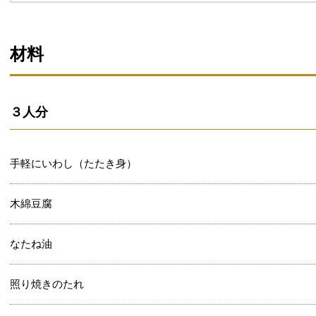
材料
３人分
手軽にいわし（たたき身）
木綿豆腐
なたね油
照り焼きのたれ