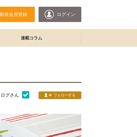
新規会員登録
ログイン
連載コラム
タログ
さん
フォローする