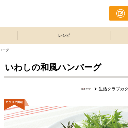
レシピ
バーグ
いわしの和風ハンバーグ
生活クラブカ