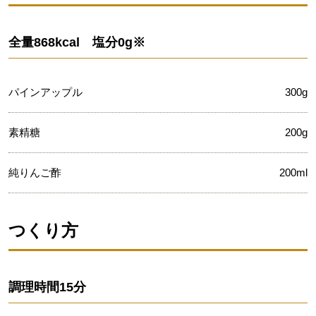
全量868kcal 塩分0g※
パインアップル
300g
素精糖
200g
純りんご酢
200ml
つくり方
調理時間
15分