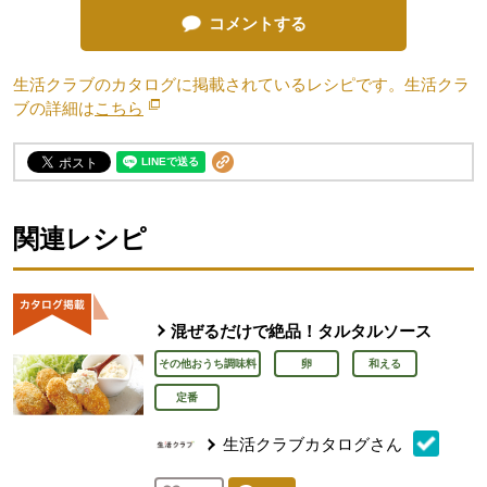
コメントする
生活クラブのカタログに掲載されているレシピです。生活クラ
ブの詳細は
こちら
別のウィンドウで開きます。
関連レシピ
混ぜるだけで絶品！タルタルソース
その他おうち調味料
卵
和える
定番
生活クラブカタログさん