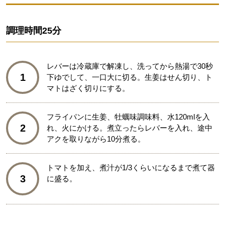
調理時間
25分
レバーは冷蔵庫で解凍し、洗ってから熱湯で30秒
1
下ゆでして、一口大に切る。生姜はせん切り、ト
マトはざく切りにする。
フライパンに生姜、牡蠣味調味料、水120mlを入
2
れ、火にかける。煮立ったらレバーを入れ、途中
アクを取りながら10分煮る。
トマトを加え、煮汁が1/3くらいになるまで煮て器
3
に盛る。