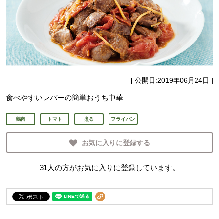
[ 公開日:
2019年06月24日
]
食べやすいレバーの簡単おうち中華
鶏肉
トマト
煮る
フライパン
お気に入りに登録する
31
人
の方がお気に入りに登録しています。