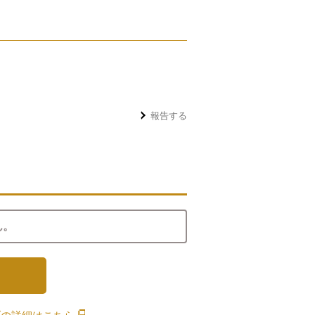
報告する
ん。