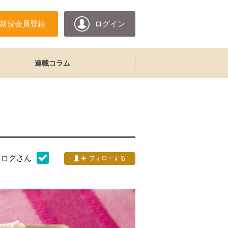
新規会員登録
ログイン
連載コラム
タログ
さん
フォローする