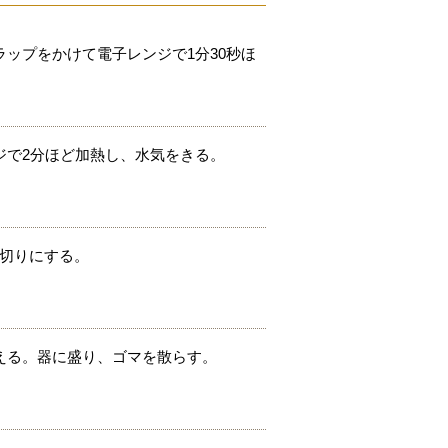
ップをかけて電子レンジで1分30秒ほ
ジで2分ほど加熱し、水気をきる。
め切りにする。
える。器に盛り、ゴマを散らす。