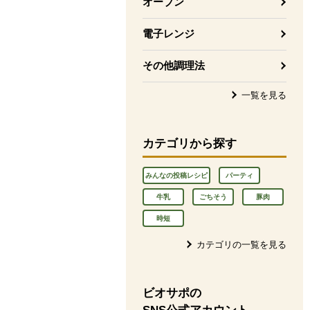
オーブン
電子レンジ
その他調理法
一覧を見る
カテゴリから探す
みんなの投稿レシピ
パーティ
牛乳
ごちそう
豚肉
時短
カテゴリの一覧を見る
ビオサポの