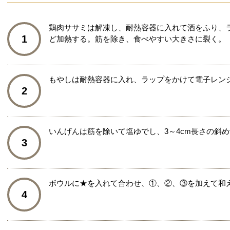
鶏肉ササミは解凍し、耐熱容器に入れて酒をふり、ラ
1
ど加熱する。筋を除き、食べやすい大きさに裂く。
もやしは耐熱容器に入れ、ラップをかけて電子レン
2
いんげんは筋を除いて塩ゆでし、3～4cm長さの斜
3
ボウルに★を入れて合わせ、①、②、③を加えて和
4