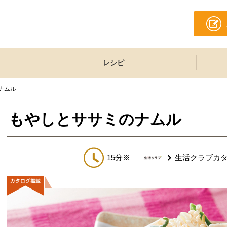
レシピ
ナムル
もやしとササミのナムル
15分※
生活クラブカ