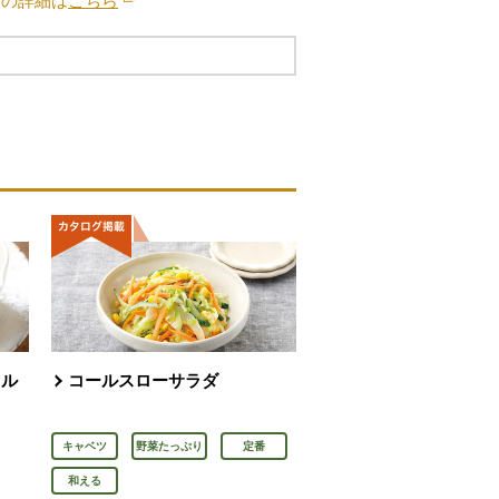
ブの詳細は
こちら
別のウィンドウで開きます。
タル
コールスローサラダ
キャベツ
野菜たっぷり
定番
和える