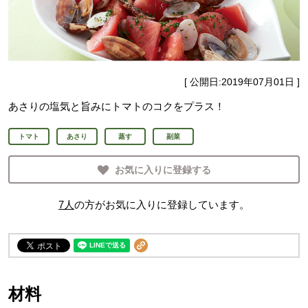
[ 公開日:
2019年07月01日
]
あさりの塩気と旨みにトマトのコクをプラス！
トマト
あさり
蒸す
副菜
お気に入りに登録する
7
人
の方がお気に入りに登録しています。
材料