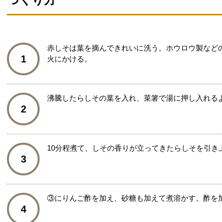
赤しそは葉を摘んできれいに洗う。ホウロウ製などの
1
火にかける。
沸騰したらしその葉を入れ、菜箸で湯に押し入れる
2
10分程煮て、しその香りが立ってきたらしそを引き
3
③にりんご酢を加え、砂糖も加えて煮溶かす。酢を
4