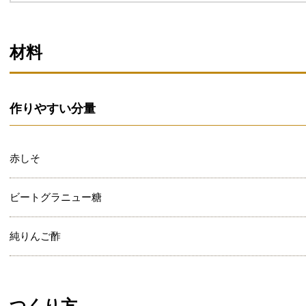
材料
作りやすい分量
赤しそ
ビートグラニュー糖
純りんご酢
つくり方