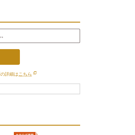
ん。
ブの詳細は
こちら
別のウィンドウで開きます。