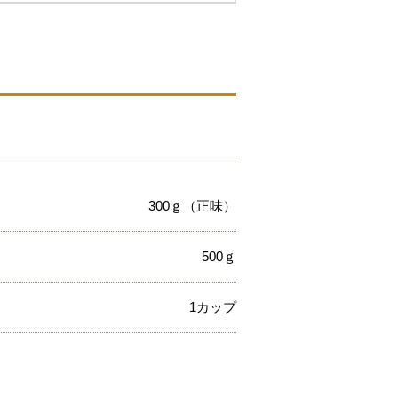
300ｇ（正味）
500ｇ
1カップ