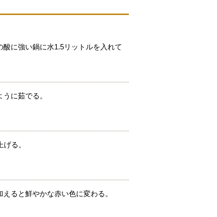
酸に強い鍋に水1.5リットルを入れて
ように茹でる。
上げる。
加えると鮮やかな赤い色に変わる。