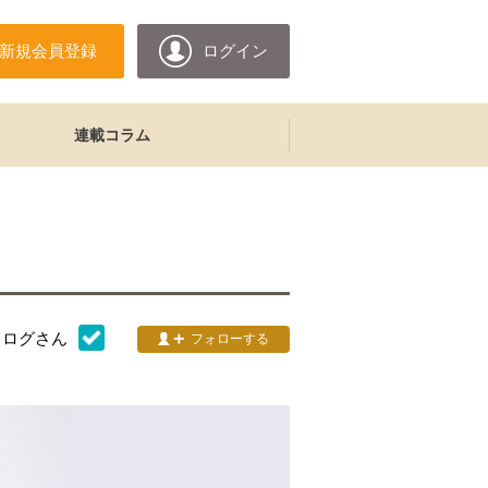
新規会員登録
ログイン
連載コラム
タログ
さん
フォローする