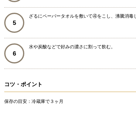
ざるにペーパータオルを敷いて④をこし、沸騰消毒
5
水や炭酸などで好みの濃さに割って飲む。
6
コツ・ポイント
保存の目安：冷蔵庫で３ヶ月