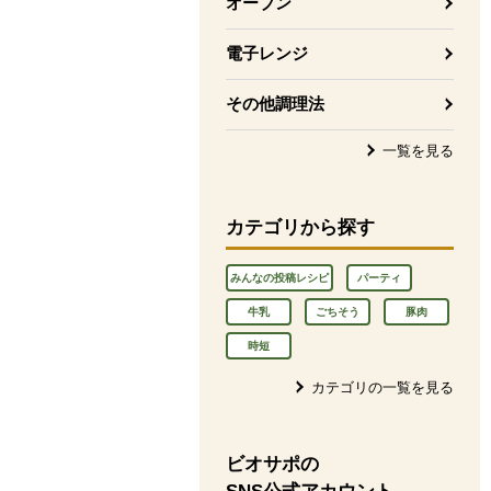
オーブン
電子レンジ
その他調理法
一覧を見る
カテゴリから探す
みんなの投稿レシピ
パーティ
牛乳
ごちそう
豚肉
時短
カテゴリの一覧を見る
ビオサポの