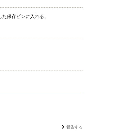
した保存ビンに入れる。
報告する