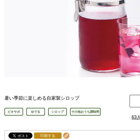
暑い季節に楽しめる自家製シロップ
ビオサポ
ゆでる
シロップ
その他おうち調味料
63
印刷する