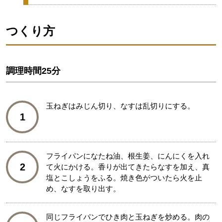
つくり方
調理時間
25分
玉ねぎはみじん切り、なすは乱切りにする。
1
フライパンになたね油、根生姜、にんにくを入れ
2
て火にかける。香りが出てきたらなすを加え、真
塩とこしょうをふる。焼き色がついたら火を止
め、なすを取り出す。
同じフライパンでひき肉と玉ねぎを炒める。肉の