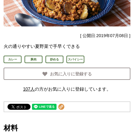
[ 公開日:
2019年07月08日
]
火の通りやすい夏野菜で手早くできる
カレー
豚肉
炒める
スパイシー
お気に入りに登録する
107
人
の方がお気に入りに登録しています。
材料