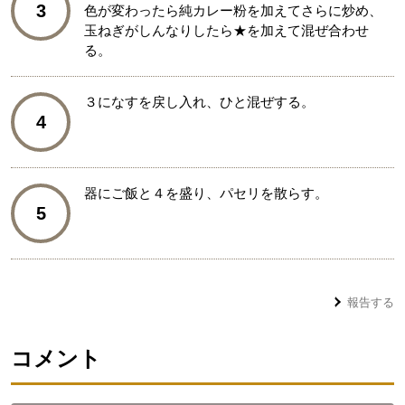
3
色が変わったら純カレー粉を加えてさらに炒め、
玉ねぎがしんなりしたら★を加えて混ぜ合わせ
る。
３になすを戻し入れ、ひと混ぜする。
4
器にご飯と４を盛り、パセリを散らす。
5
報告する
コメント