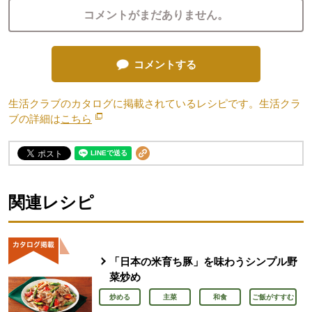
コメントがまだありません。
コメントする
生活クラブのカタログに掲載されているレシピです。生活クラ
ブの詳細は
こちら
別のウィンドウで開きます。
関連レシピ
「日本の米育ち豚」を味わうシンプル野
菜炒め
炒める
主菜
和食
ご飯がすすむ