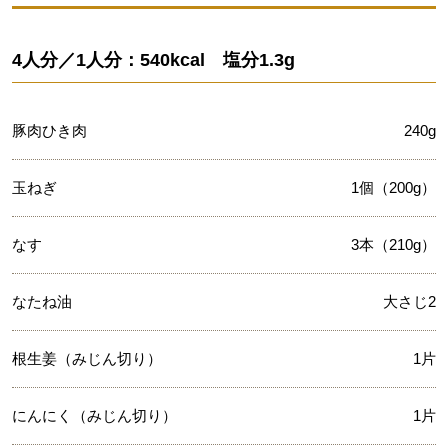
4人分／1人分：540kcal 塩分1.3g
豚肉ひき肉
240g
玉ねぎ
1個（200g）
なす
3本（210g）
なたね油
大さじ2
根生姜（みじん切り）
1片
にんにく（みじん切り）
1片