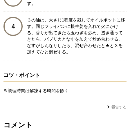
す。
３の油は、大さじ1程度を残してオイルポットに移
4
す。同じフライパンに根生姜を入れて火にかけ
る。香りが出てきたら玉ねぎを炒め、透き通って
きたら、パプリカとなすを加えて炒め合わせる。
なすがしんなりしたら、混ぜ合わせたと★と３を
加えてひと混ぜする。
コツ・ポイント
※調理時間は解凍する時間を除く
報告する
コメント