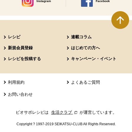
Instagram
Facebook
別のウィンドウで開きます。
別のウィンドウで開きます
本文ここまで。
ここから共通フッターメニューです。
レシピ
連載コラム
新規会員登録
はじめての方へ
レシピを投稿する
キャンペーン・イベント
利用規約
よくあるご質問
お問い合わせ
ビオサポレシピは
生活クラブ
別のウィンドウで開きます。
が運営しています。
Copyright ? 1997-2019 SEIKATSU-CLUB All Rights Reserved.