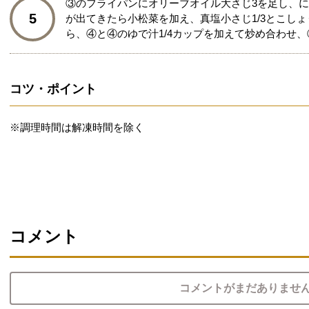
③のフライパンにオリーブオイル大さじ3を足し、
5
が出てきたら小松菜を加え、真塩小さじ1/3とこし
ら、④と④のゆで汁1/4カップを加えて炒め合わせ
コツ・ポイント
※調理時間は解凍時間を除く
コメント
コメントがまだありませ