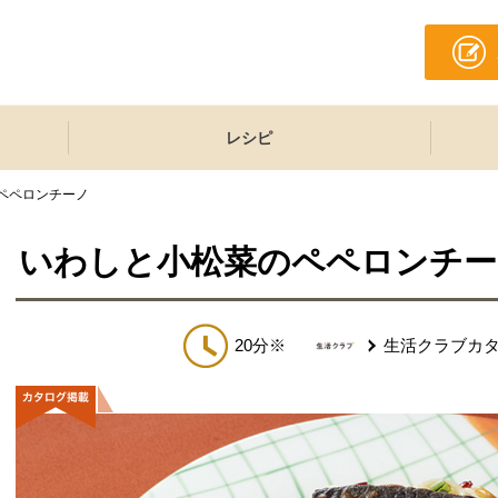
レシピ
ペペロンチーノ
いわしと小松菜のペペロンチー
20分※
生活クラブカ