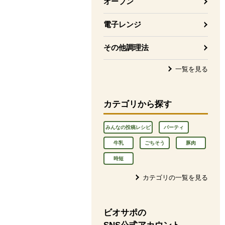
オーブン
電子レンジ
その他調理法
一覧を見る
カテゴリから探す
みんなの投稿レシピ
パーティ
牛乳
ごちそう
豚肉
時短
カテゴリの一覧を見る
ビオサポの