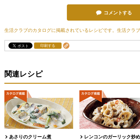
コメントする
生活クラブのカタログに掲載されているレシピです。生活クラ
印刷する
関連レシピ
あさりのクリーム煮
レンコンのガーリック炒