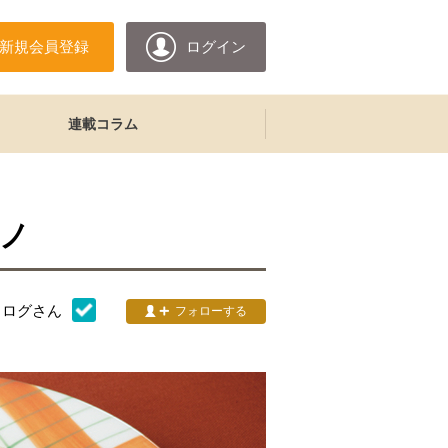
新規会員登録
ログイン
連載コラム
ノ
タログ
さん
フォローする