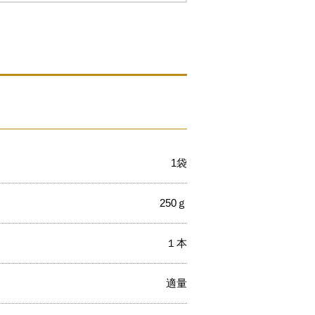
1袋
250ｇ
１本
適量