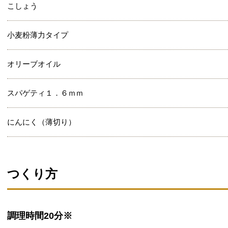
こしょう
小麦粉薄力タイプ
オリーブオイル
スパゲティ１．６ｍｍ
にんにく（薄切り）
つくり方
調理時間
20分※