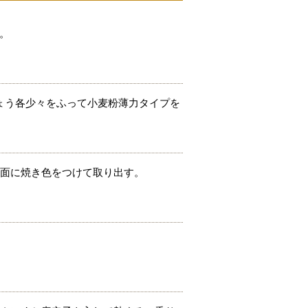
。
ょう各少々をふって小麦粉薄力タイプを
両面に焼き色をつけて取り出す。