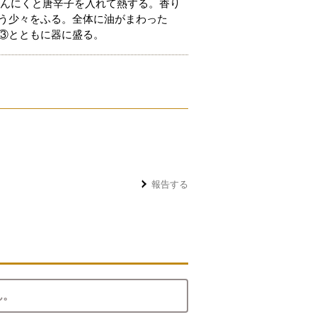
にんにくと唐辛子を入れて熱する。香り
ょう少々をふる。全体に油がまわった
、③とともに器に盛る。
報告する
ん。