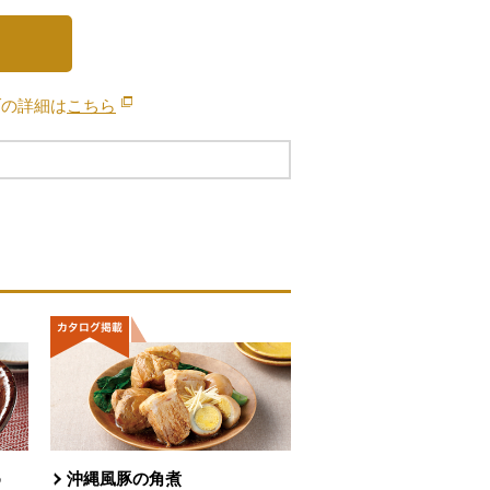
ブの詳細は
こちら
別のウィンドウで開きます。
め
沖縄風豚の角煮