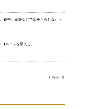
る。途中、菜箸などで②をたらしながら
マヨネーズを添える。
報告する