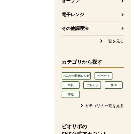
オーブン
電子レンジ
その他調理法
一覧を見る
カテゴリから探す
みんなの投稿レシピ
パーティ
牛乳
ごちそう
豚肉
時短
カテゴリの一覧を見る
ビオサポの