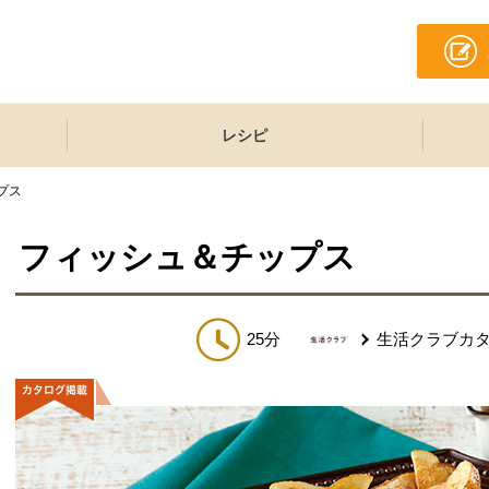
レシピ
プス
フィッシュ＆チップス
25分
生活クラブカ