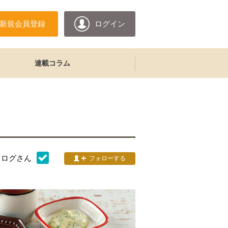
新規会員登録
ログイン
連載コラム
タログ
さん
フォローする