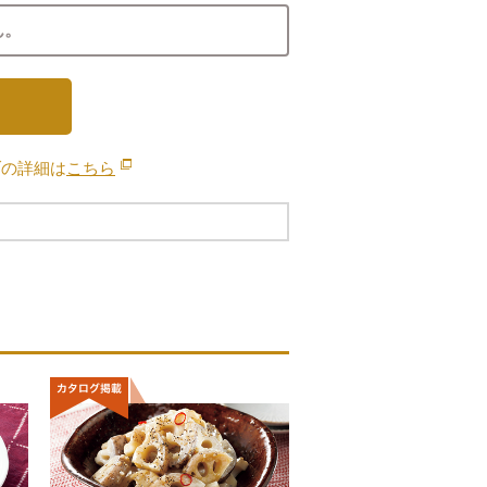
ん。
ブの詳細は
こちら
別のウィンドウで開きます。