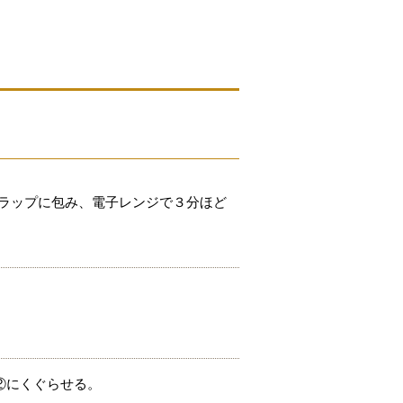
つラップに包み、電子レンジで３分ほど
②にくぐらせる。