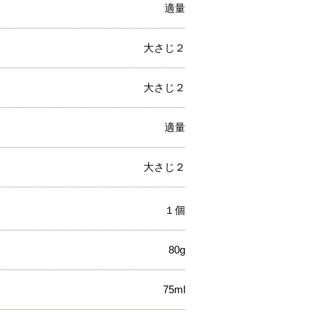
適量
大さじ２
大さじ２
適量
大さじ２
１個
80g
75ml