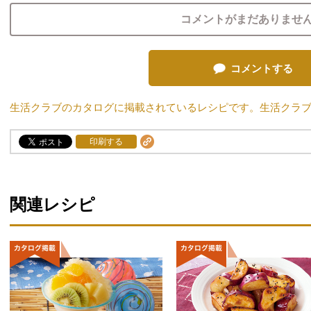
コメントがまだありませ
コメントする
生活クラブのカタログに掲載されているレシピです。生活クラ
印刷する
関連レシピ