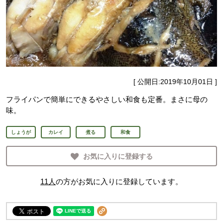
[ 公開日:
2019年10月01日
]
フライパンで簡単にできるやさしい和食も定番。まさに母の
味。
しょうが
カレイ
煮る
和食
お気に入りに登録する
11
人
の方がお気に入りに登録しています。