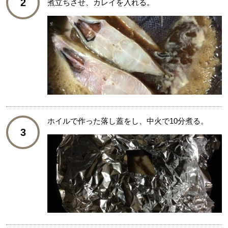
2
煮立ちさせ、カレイを入れる。
ホイルで作った落し蓋をし、中火で10分煮る。
3