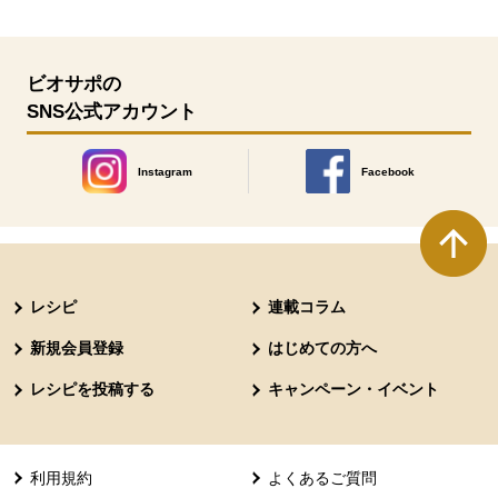
ビオサポの
SNS公式アカウント
Instagram
Facebook
別のウィンドウで開きます。
別のウィンドウで開きます
本文ここまで。
ここから共通フッターメニューです。
レシピ
連載コラム
新規会員登録
はじめての方へ
レシピを投稿する
キャンペーン・イベント
利用規約
よくあるご質問