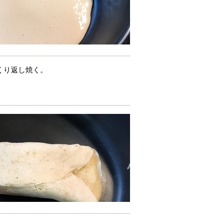
くり返し焼く。