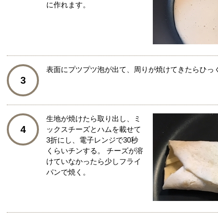
に作れます。
表面にプツプツ泡が出て、周りが焼けてきたらひっ
3
生地が焼けたら取り出し、ミ
4
ックスチーズとハムを載せて
3折にし、電子レンジで30秒
くらいチンする。 チーズが溶
けていなかったら少しフライ
パンで焼く。