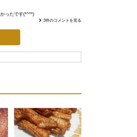
たです(*^^*)
3
件のコメントを見る