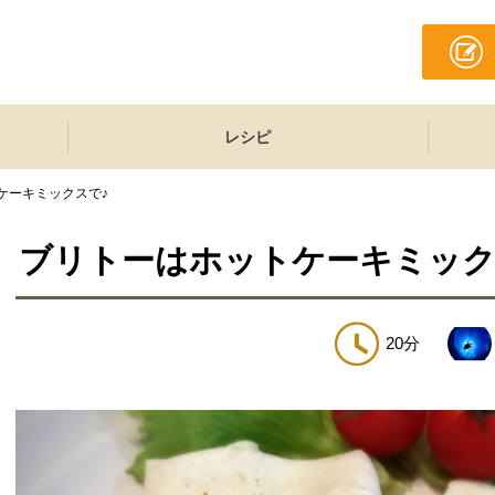
レシピ
ケーキミックスで♪
ブリトーはホットケーキミック
20分