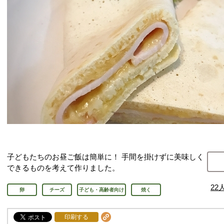
子どもたちのお昼ご飯は簡単に！ 手間を掛けずに美味しく
できるものを考えて作りました。
22
卵
チーズ
子ども・高齢者向け
焼く
印刷する