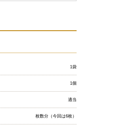
1袋
1個
適当
枚数分（今回は6枚）