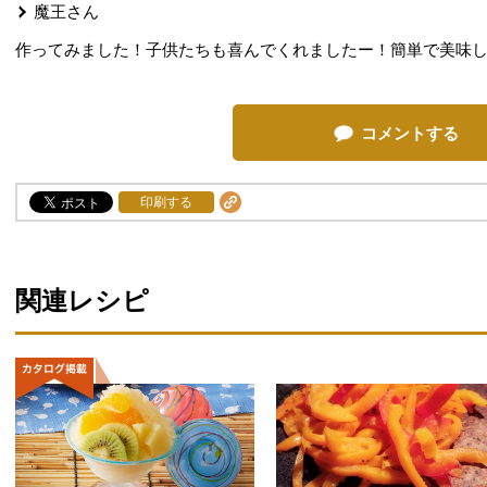
魔王
さん
作ってみました！子供たちも喜んでくれましたー！簡単で美味しかっ
コメントする
印刷する
関連レシピ