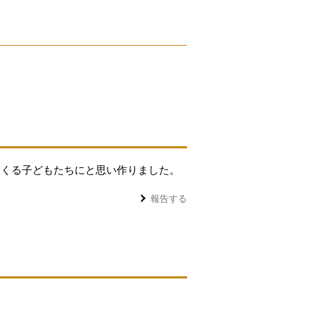
。
てくる子どもたちにと思い作りました。
報告する