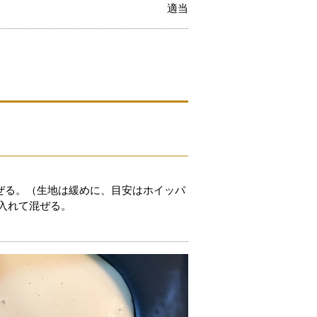
適当
ぜる。（生地は緩めに、目安はホイッパ
入れて混ぜる。