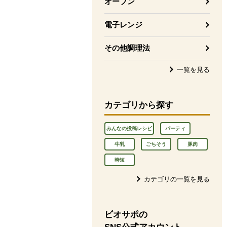
オーブン
電子レンジ
その他調理法
一覧を見る
カテゴリから探す
みんなの投稿レシピ
パーティ
牛乳
ごちそう
豚肉
時短
カテゴリの一覧を見る
ビオサポの