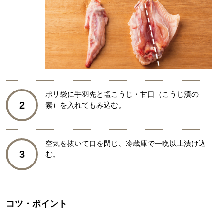
ポリ袋に手羽先と塩こうじ・甘口（こうじ漬の
2
素）を入れてもみ込む。
空気を抜いて口を閉じ、冷蔵庫で一晩以上漬け込
3
む。
コツ・ポイント