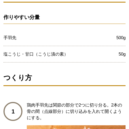
作りやすい分量
手羽先
500g
塩こうじ・甘口（こうじ漬の素）
50g
つくり方
鶏肉手羽先は関節の部分で2つに切り分る。2本の
1
骨の間（点線部分）に切り込みを入れて開くよう
にする。