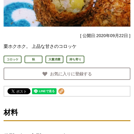
[ 公開日:
2020年09月22日
]
栗ホクホク。 上品な甘さのコロッケ
コロッケ
秋
大量消費
持ち寄り
お気に入りに登録する
材料