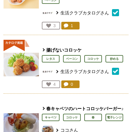
ベーコン
生活クラブカタログさん
コメント：
1
件。コメントを見る。
お気に入り登録：
3
人が登録
揚げないコロッケ
レタス
ベーコン
コロッケ
炒める
生活クラブカタログさん
コメント：
0
件。コメントを見る。
お気に入り登録：
4
人が登録
春キャベツのハートコロッケバーガー♪
キャベツ
コロッケ
春
電子レンジ
ココさん