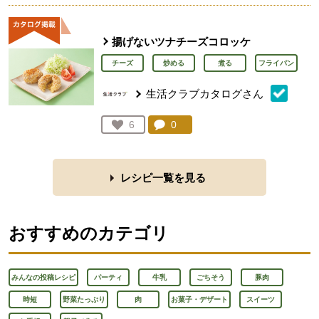
揚げないツナチーズコロッケ
チーズ
炒める
煮る
フライパン
生活クラブカタログさん
コメント：
0
件。コメントを見る。
お気に入り登録：
6
人が登録
レシピ一覧を見る
おすすめのカテゴリ
みんなの投稿レシピ
パーティ
牛乳
ごちそう
豚肉
時短
野菜たっぷり
肉
お菓子・デザート
スイーツ