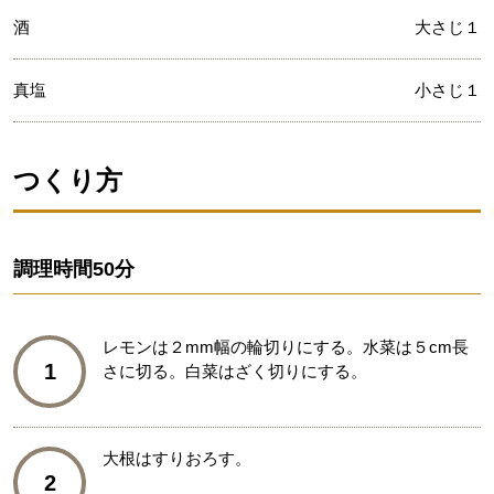
酒
大さじ１
真塩
小さじ１
つくり方
調理時間
50分
レモンは２mm幅の輪切りにする。水菜は５cm長
1
さに切る。白菜はざく切りにする。
大根はすりおろす。
2