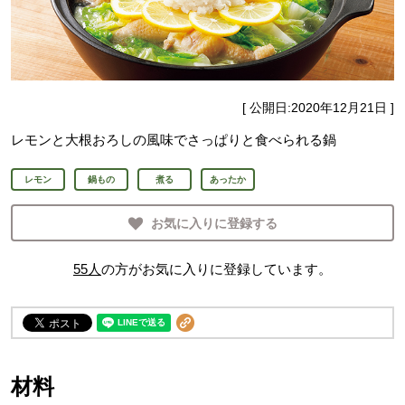
[ 公開日:
2020年12月21日
]
レモンと大根おろしの風味でさっぱりと食べられる鍋
レモン
鍋もの
煮る
あったか
お気に入りに登録する
55
人
の方がお気に入りに登録しています。
材料