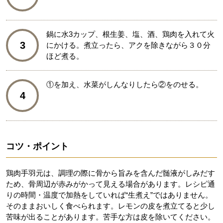
鍋に水3カップ、根生姜、塩、酒、鶏肉を入れて火
3
にかける。煮立ったら、アクを除きながら３０分
ほど煮る。
①を加え、水菜がしんなりしたら②をのせる。
4
コツ・ポイント
鶏肉手羽元は、調理の際に骨から旨みを含んだ髄液がしみだす
ため、骨周辺が赤みがかって見える場合があります。レシピ通
りの時間・温度で加熱をしていれば“生煮え”ではありません。
そのままおいしく食べられます。レモンの皮を煮立てると少し
苦味が出ることがあります。苦手な方は皮を除いてください。