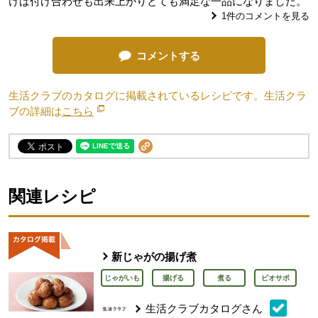
けば付け合わせも出来上がりとても満足な一品になりました。
1
件のコメントを見る
コメントする
生活クラブのカタログに掲載されているレシピです。生活クラ
ブの詳細は
こちら
別のウィンドウで開きます。
関連レシピ
新じゃがの揚げ煮
じゃがいも
揚げる
煮る
ビオサポ
生活クラブカタログさん