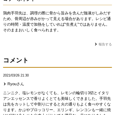
鶏肉手羽先は、調理の際に骨から旨みを含んだ髄液がしみだす
ため、骨周辺が赤みがかって見える場合があります。レシピ通
りの時間・温度で加熱をしていれば“生煮え”ではありません。
そのままおいしく食べられます。
報告する
コメント
2021/03/26 21:30
Ryou
さん
ニンニク、塩レモンがなくても、レモンの輪切り3切とイタリ
アンエッセンスで香りよくとても美味しくできました。手羽先
は先をカットして中割りにすると火の通りもよく食べやすくな
ります。かぶやブロッコリー、エリンギ、レンコンも一緒に焼