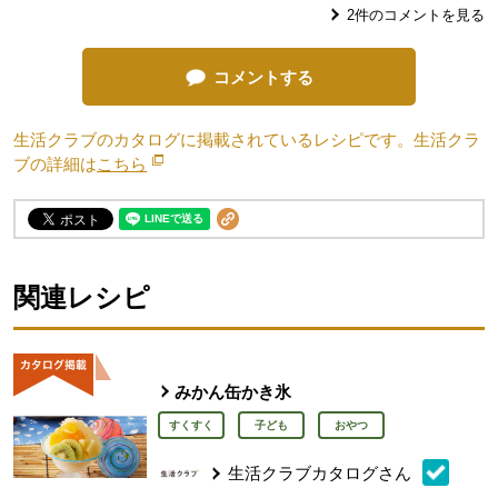
2
件のコメントを見る
コメントする
生活クラブのカタログに掲載されているレシピです。生活クラ
ブの詳細は
こちら
別のウィンドウで開きます。
関連レシピ
みかん缶かき氷
すくすく
子ども
おやつ
生活クラブカタログさん