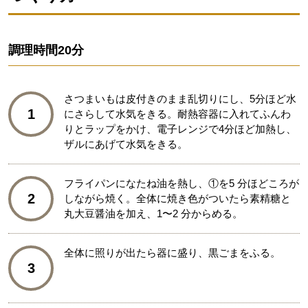
調理時間
20分
さつまいもは皮付きのまま乱切りにし、5分ほど水
1
にさらして水気をきる。耐熱容器に入れてふんわ
りとラップをかけ、電子レンジで4分ほど加熱し、
ザルにあげて水気をきる。
フライパンになたね油を熱し、①を5 分ほどころが
2
しながら焼く。全体に焼き色がついたら素精糖と
丸大豆醤油を加え、1〜2 分からめる。
全体に照りが出たら器に盛り、黒ごまをふる。
3