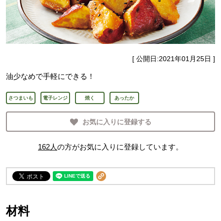
[ 公開日:
2021年01月25日
]
油少なめで手軽にできる！
さつまいも
電子レンジ
焼く
あったか
お気に入りに登録する
162
人
の方がお気に入りに登録しています。
材料