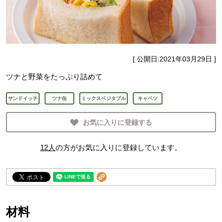
[ 公開日:
2021年03月29日
]
ツナと野菜をたっぷり詰めて
サンドイッチ
ツナ缶
ミックスベジタブル
キャベツ
お気に入りに登録する
12
人
の方がお気に入りに登録しています。
材料