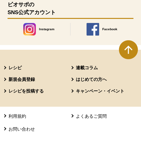
ビオサポの
SNS公式アカウント
Instagram
Facebook
別のウィンドウで開きます。
別のウィンドウで開きます
本文ここまで。
ここから共通フッターメニューです。
レシピ
連載コラム
新規会員登録
はじめての方へ
レシピを投稿する
キャンペーン・イベント
利用規約
よくあるご質問
お問い合わせ