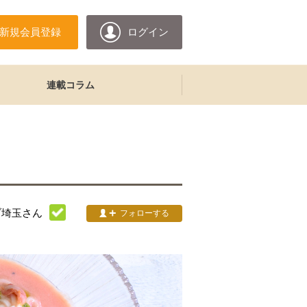
新規会員登録
ログイン
連載コラム
ブ埼玉
さん
フォローする