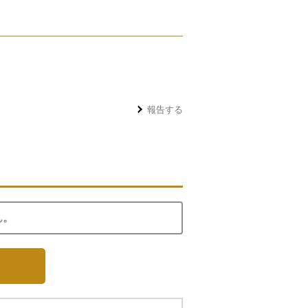
報告する
ん。