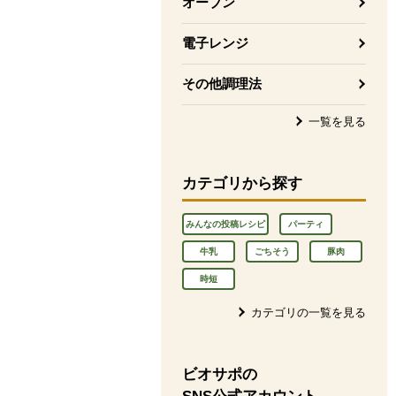
オーブン
電子レンジ
その他調理法
一覧を見る
カテゴリから探す
みんなの投稿レシピ
パーティ
牛乳
ごちそう
豚肉
時短
カテゴリの一覧を見る
ビオサポの