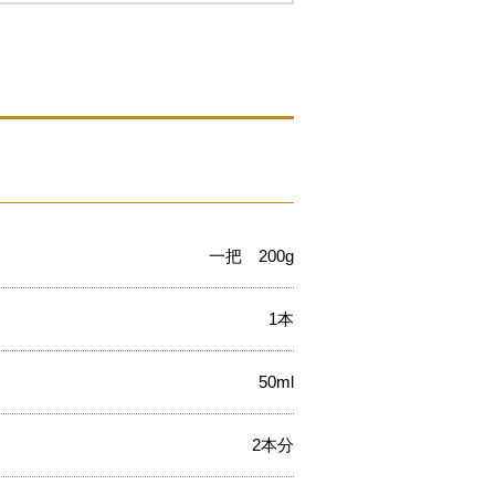
一把 200g
1本
50ml
2本分