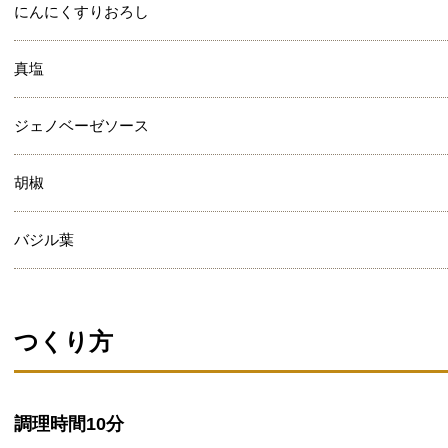
にんにくすりおろし
真塩
ジェノベーゼソース
胡椒
バジル葉
つくり方
調理時間
10分