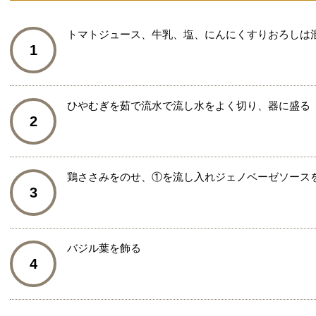
トマトジュース、牛乳、塩、にんにくすりおろしは
1
ひやむぎを茹で流水で流し水をよく切り、器に盛る
2
鶏ささみをのせ、①を流し入れジェノベーゼソース
3
バジル葉を飾る
4