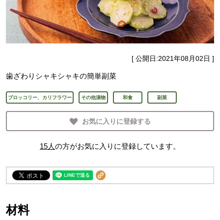
[ 公開日:
2021年08月02日
]
歯ざわりシャキシャキの簡単副菜
ブロッコリー、カリフラワー
その他漬物
和食
副菜
お気に入りに登録する
15
人
の方がお気に入りに登録しています。
材料