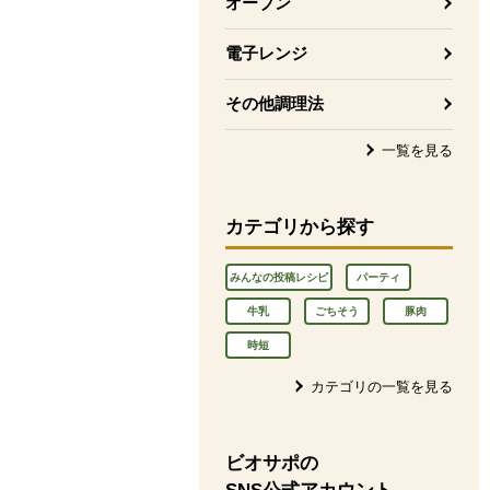
オーブン
電子レンジ
その他調理法
一覧を見る
カテゴリから探す
みんなの投稿レシピ
パーティ
牛乳
ごちそう
豚肉
時短
カテゴリの一覧を見る
ビオサポの