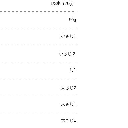
1/2本（70g）
50g
小さじ1
小さじ２
1片
大さじ2
大さじ1
大さじ1