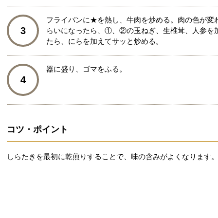
フライパンに★を熱し、牛肉を炒める。肉の色が変
3
らいになったら、①、②の玉ねぎ、生椎茸、人参を
たら、にらを加えてサッと炒める。
器に盛り、ゴマをふる。
4
コツ・ポイント
しらたきを最初に乾煎りすることで、味の含みがよくなります