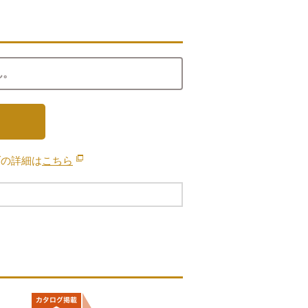
ん。
ブの詳細は
こちら
別のウィンドウで開きます。