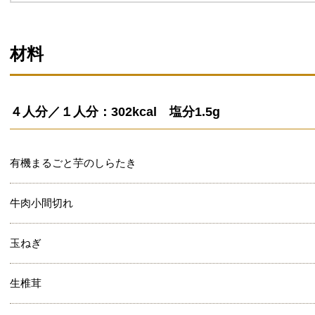
材料
４人分／１人分：302kcal 塩分1.5g
有機まるごと芋のしらたき
牛肉小間切れ
玉ねぎ
生椎茸