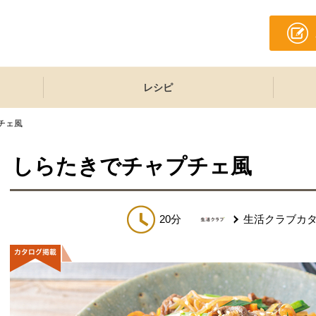
レシピ
チェ風
しらたきでチャプチェ風
20分
生活クラブカ