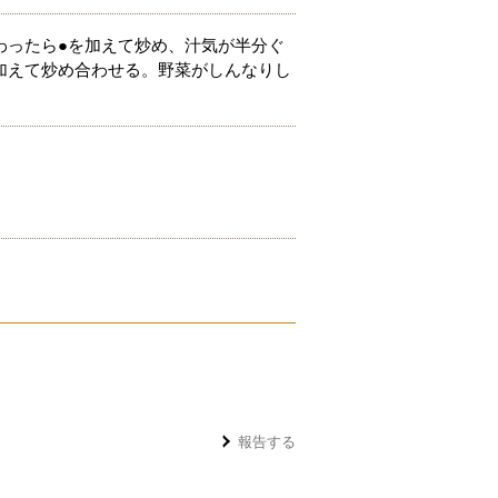
わったら●を加えて炒め、汁気が半分ぐ
加えて炒め合わせる。野菜がしんなりし
。
報告する