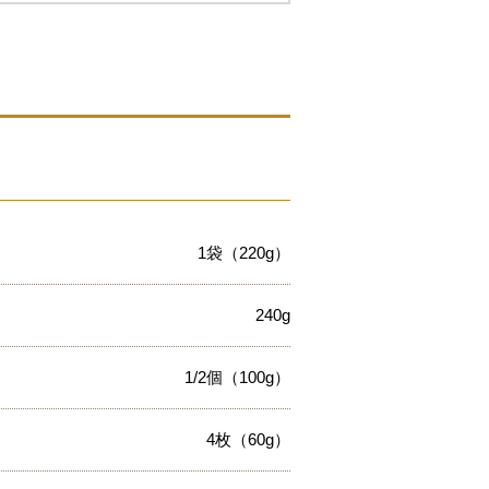
1袋（220g）
240g
1/2個（100g）
4枚（60g）