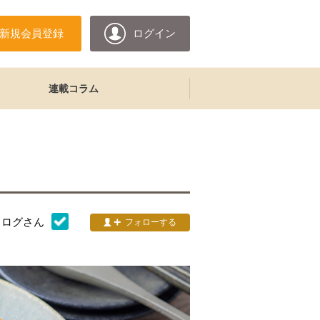
新規会員登録
ログイン
連載コラム
タログ
さん
フォローする