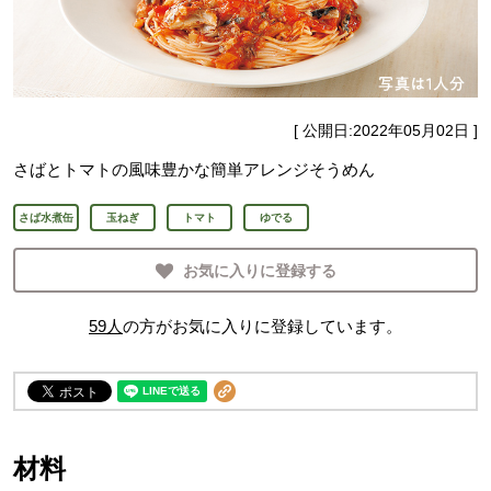
[ 公開日:
2022年05月02日
]
さばとトマトの風味豊かな簡単アレンジそうめん
さば水煮缶
玉ねぎ
トマト
ゆでる
お気に入りに登録する
59
人
の方がお気に入りに登録しています。
材料