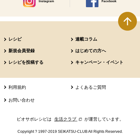
Instagram
Facebook
別のウィンドウで開きます。
別のウィンドウで開きます
本文ここまで。
ここから共通フッターメニューです。
レシピ
連載コラム
新規会員登録
はじめての方へ
レシピを投稿する
キャンペーン・イベント
利用規約
よくあるご質問
お問い合わせ
ビオサポレシピは
生活クラブ
別のウィンドウで開きます。
が運営しています。
Copyright ? 1997-2019 SEIKATSU-CLUB All Rights Reserved.