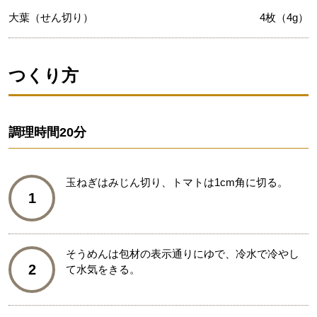
大葉（せん切り）
4枚（4g）
つくり方
調理時間
20分
玉ねぎはみじん切り、トマトは1cm角に切る。
1
そうめんは包材の表示通りにゆで、冷水で冷やし
2
て水気をきる。