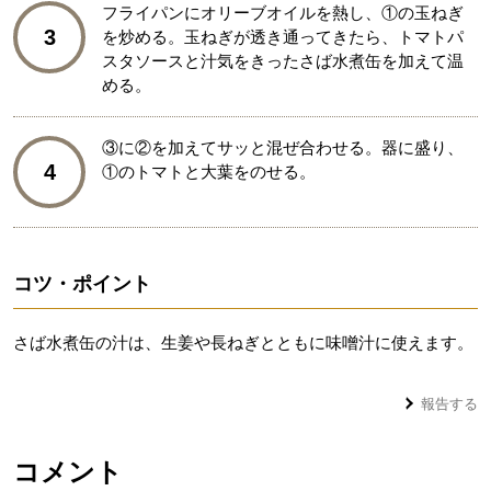
フライパンにオリーブオイルを熱し、①の玉ねぎ
3
を炒める。玉ねぎが透き通ってきたら、トマトパ
スタソースと汁気をきったさば水煮缶を加えて温
める。
③に②を加えてサッと混ぜ合わせる。器に盛り、
4
①のトマトと大葉をのせる。
コツ・ポイント
さば水煮缶の汁は、生姜や長ねぎとともに味噌汁に使えます。
報告する
コメント